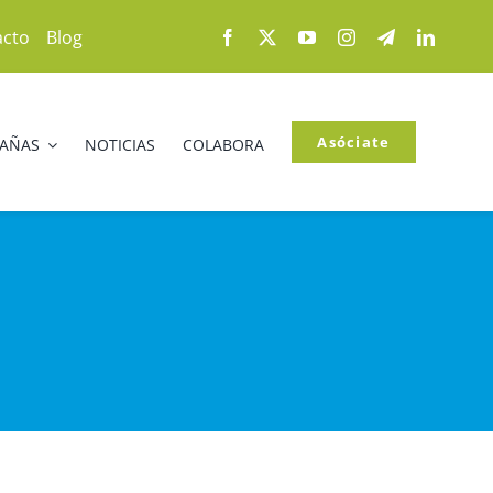
acto
Blog
Asóciate
PAÑAS
NOTICIAS
COLABORA