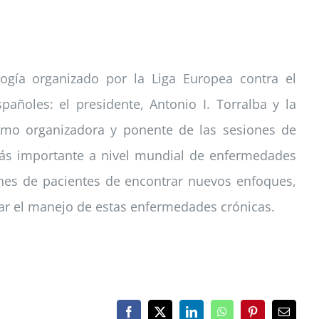
ogía organizado por la Liga Europea contra el
ñoles: el presidente, Antonio I. Torralba y la
como organizadora y ponente de las sesiones de
más importante a nivel mundial de enfermedades
nes de pacientes de encontrar nuevos enfoques,
rar el manejo de estas enfermedades crónicas.
Facebook
X
LinkedIn
WhatsApp
Pinterest
Correo