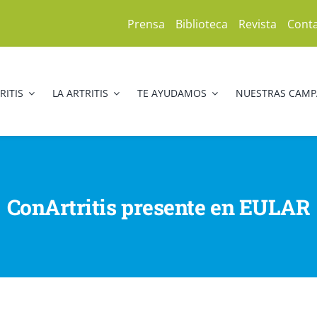
Prensa
Biblioteca
Revista
Cont
RITIS
LA ARTRITIS
TE AYUDAMOS
NUESTRAS CAM
ConArtritis presente en EULAR