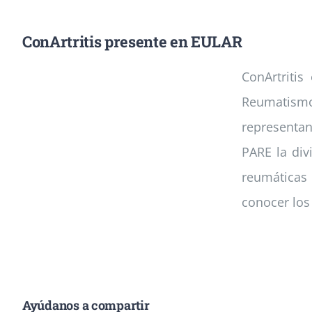
ConArtritis presente en EULAR
ConArtriti
Reumatismos
representan
PARE la div
reumáticas 
conocer los
Ayúdanos a compartir