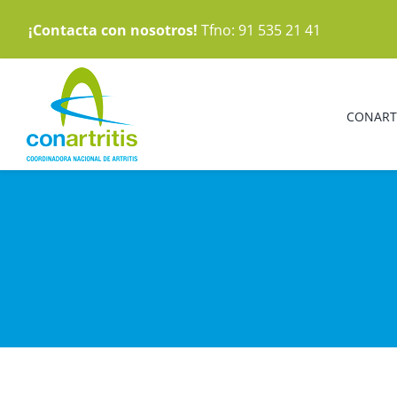
Saltar
¡Contacta con nosotros!
Tfno: 91 535 21 41
al
contenido
CONART