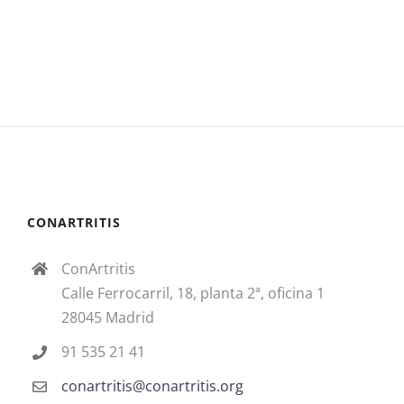
CONARTRITIS
ConArtritis
Calle Ferrocarril, 18, planta 2ª, oficina 1
28045 Madrid
91 535 21 41
conartritis@conartritis.org