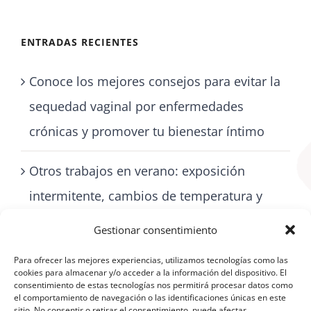
ENTRADAS RECIENTES
Conoce los mejores consejos para evitar la
sequedad vaginal por enfermedades
crónicas y promover tu bienestar íntimo
Otros trabajos en verano: exposición
intermitente, cambios de temperatura y
cómo cuidarse con artritis
Gestionar consentimiento
Para ofrecer las mejores experiencias, utilizamos tecnologías como las
cookies para almacenar y/o acceder a la información del dispositivo. El
consentimiento de estas tecnologías nos permitirá procesar datos como
el comportamiento de navegación o las identificaciones únicas en este
sitio. No consentir o retirar el consentimiento, puede afectar