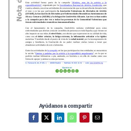
Ayúdanos a compartir
Facebook
X
LinkedIn
WhatsApp
Pinterest
Correo
electrónico