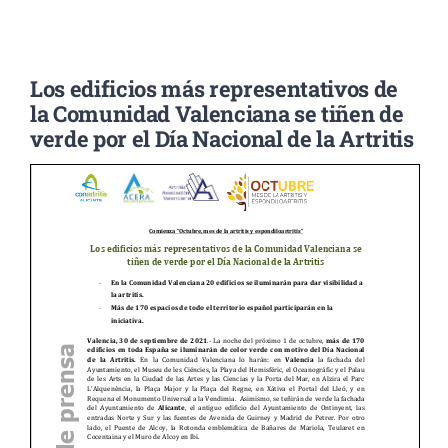
Noticias
Los edificios más representativos de
la Comunidad Valenciana se tiñen de
Colabora
verde por el Día Nacional de la Artritis
Asóciate