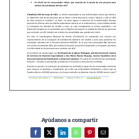
Ayúdanos a compartir
Facebook
X
LinkedIn
WhatsApp
Pinterest
Correo