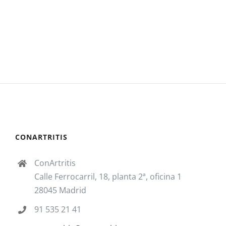
electrónico
CONARTRITIS
ConArtritis
Calle Ferrocarril, 18, planta 2ª, oficina 1
28045 Madrid
91 535 21 41