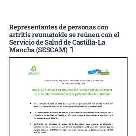
Noticias
Representantes de personas con
artritis reumatoide se reúnen con el
Colabora
Servicio de Salud de Castilla-La
Mancha (SESCAM) 
Asóciate