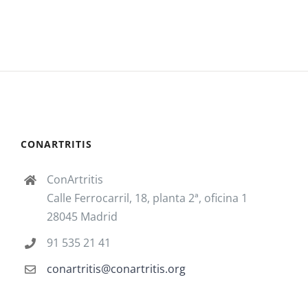
CONARTRITIS
ConArtritis
Calle Ferrocarril, 18, planta 2ª, oficina 1
28045 Madrid
91 535 21 41
conartritis@conartritis.org