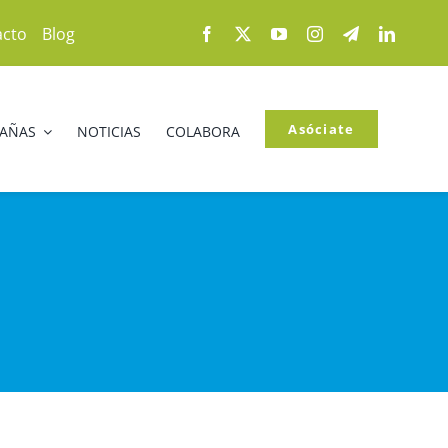
acto
Blog
Asóciate
PAÑAS
NOTICIAS
COLABORA