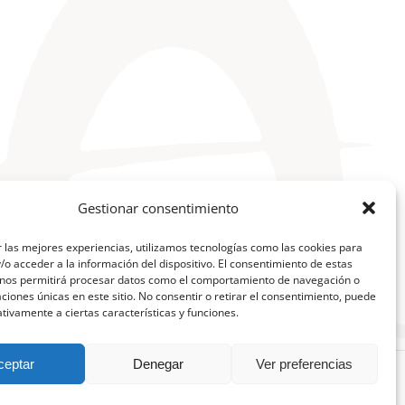
Gestionar consentimiento
 las mejores experiencias, utilizamos tecnologías como las cookies para
o acceder a la información del dispositivo. El consentimiento de estas
 nos permitirá procesar datos como el comportamiento de navegación o
caciones únicas en este sitio. No consentir o retirar el consentimiento, puede
tivamente a ciertas características y funciones.
ceptar
Denegar
Ver preferencias
Facebook
X
YouTube
Instagram
Telegram
LinkedIn