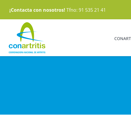
Saltar
¡Contacta con nosotros!
Tfno: 91 535 21 41
al
contenido
CONART