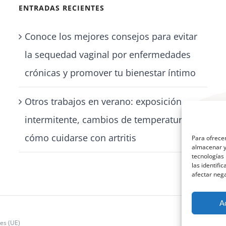
ENTRADAS RECIENTES
Conoce los mejores consejos para evitar
la sequedad vaginal por enfermedades
crónicas y promover tu bienestar íntimo
Otros trabajos en verano: exposición
intermitente, cambios de temperatura y
cómo cuidarse con artritis
Para ofrecer
almacenar y/
tecnologías
las identifi
afectar nega
A
ies (UE)