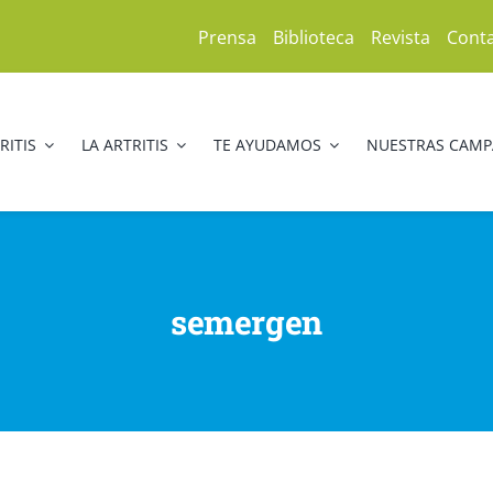
Prensa
Biblioteca
Revista
Cont
RITIS
LA ARTRITIS
TE AYUDAMOS
NUESTRAS CAM
semergen