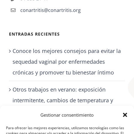
conartritis@conartritis.org
ENTRADAS RECIENTES
Conoce los mejores consejos para evitar la
sequedad vaginal por enfermedades
crónicas y promover tu bienestar íntimo
Otros trabajos en verano: exposición
intermitente, cambios de temperatura y
cómo cuidarse con artritis
Gestionar consentimiento
Para ofrecer las mejores experiencias, utilizamos tecnologías como las
cookies para almacenar y/o acceder a la información del dispositivo. El