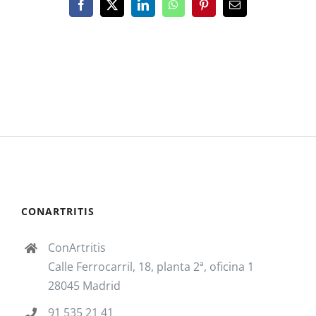
Facebook
X
LinkedIn
WhatsApp
Pinterest
Correo
electrónico
CONARTRITIS
ConArtritis
Calle Ferrocarril, 18, planta 2ª, oficina 1
28045 Madrid
91 535 21 41