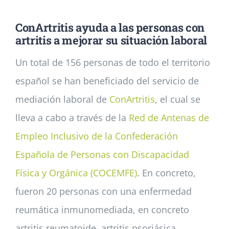
ConArtritis ayuda a las personas con
Noticias
artritis a mejorar su situación laboral
Un total de 156 personas de todo el territorio
Colabora
español se han beneficiado del servicio de
mediación laboral de
ConArtritis
, el cual se
Asóciate
lleva a cabo a través de la
Red de Antenas de
Empleo Inclusivo de la Confederación
Española de Personas con Discapacidad
Física y Orgánica (COCEMFE)
. En concreto,
fueron 20 personas con una enfermedad
reumática inmunomediada, en concreto
artritis reumatoide, artritis psoriásica,