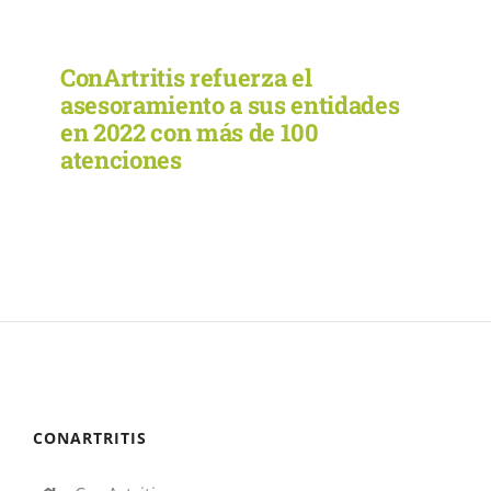
Noticias
ConArtritis refuerza el
asesoramiento a sus entidades
en 2022 con más de 100
Colabora
atenciones
Asóciate
CONARTRITIS