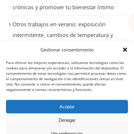
crónicas y promover tu bienestar íntimo
Otros trabajos en verano: exposición
intermitente, cambios de temperatura y
cómo cuidarse con artritis
Gestionar consentimiento
Para ofrecer las mejores experiencias, utilizamos tecnologías como las
cookies para almacenar y/o acceder a la información del dispositivo. El
consentimiento de estas tecnologías nos permitirá procesar datos como
el comportamiento de navegación o las identificaciones únicas en este
sitio. No consentir o retirar el consentimiento, puede afectar
negativamente a ciertas características y funciones.
Aceptar
Denegar
©
Aviso Legal
|
Política de protección de datos
|
Política de cookies
(UE)
Ver preferencias