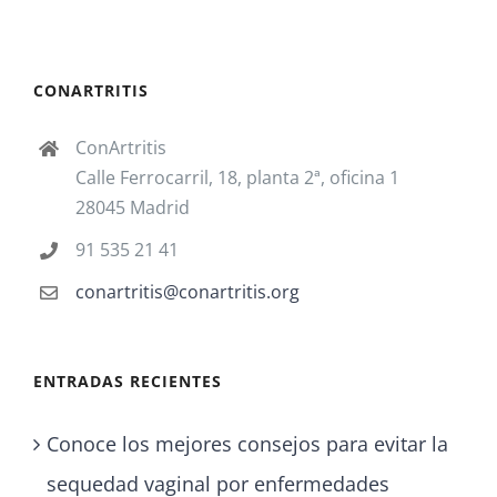
CONARTRITIS
ConArtritis
Calle Ferrocarril, 18, planta 2ª, oficina 1
28045 Madrid
91 535 21 41
conartritis@conartritis.org
ENTRADAS RECIENTES
Conoce los mejores consejos para evitar la
sequedad vaginal por enfermedades