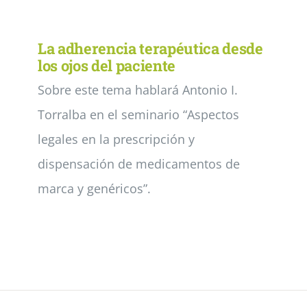
Noticias
La adherencia terapéutica desde
los ojos del paciente
Sobre este tema hablará Antonio I.
Colabora
Torralba en el seminario “Aspectos
Asóciate
legales en la prescripción y
dispensación de medicamentos de
marca y genéricos”.