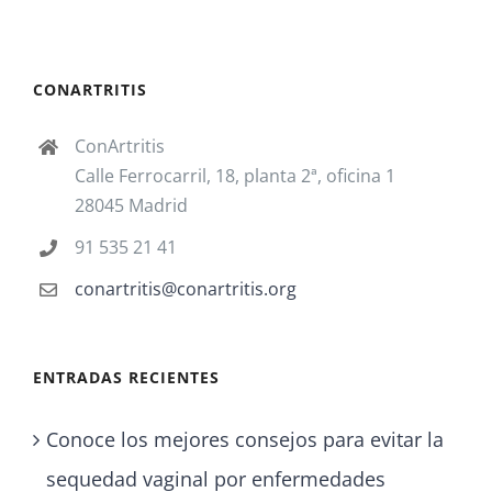
CONARTRITIS
ConArtritis
Calle Ferrocarril, 18, planta 2ª, oficina 1
28045 Madrid
91 535 21 41
conartritis@conartritis.org
ENTRADAS RECIENTES
Conoce los mejores consejos para evitar la
sequedad vaginal por enfermedades