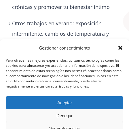
crónicas y promover tu bienestar íntimo
Otros trabajos en verano: exposición
intermitente, cambios de temperatura y
cómo cuidarse con artritis
Gestionar consentimiento
Para ofrecer las mejores experiencias, utilizamos tecnologías como las
cookies para almacenar y/o acceder a la información del dispositivo. El
consentimiento de estas tecnologías nos permitirá procesar datos como
el comportamiento de navegación o las identificaciones únicas en este
sitio. No consentir o retirar el consentimiento, puede afectar
negativamente a ciertas características y funciones.
Aceptar
Denegar
©
Aviso Legal
|
Política de protección de datos
|
Política de cookies
(UE)
Ver preferencias