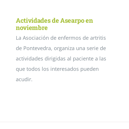
Noticias
Actividades de Asearpo en
noviembre
La Asociación de enfermos de artritis
Colabora
de Pontevedra, organiza una serie de
Asóciate
actividades dirigidas al paciente a las
que todos los interesados pueden
acudir.