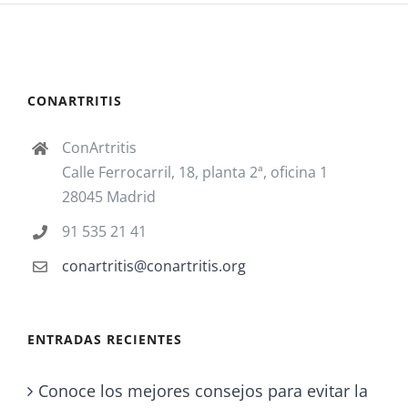
CONARTRITIS
ConArtritis
Calle Ferrocarril, 18, planta 2ª, oficina 1
28045 Madrid
91 535 21 41
conartritis@conartritis.org
ENTRADAS RECIENTES
Conoce los mejores consejos para evitar la