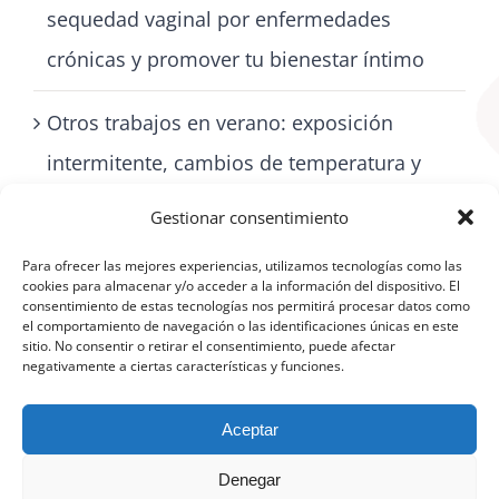
sequedad vaginal por enfermedades
crónicas y promover tu bienestar íntimo
Otros trabajos en verano: exposición
intermitente, cambios de temperatura y
cómo cuidarse con artritis
Gestionar consentimiento
Para ofrecer las mejores experiencias, utilizamos tecnologías como las
cookies para almacenar y/o acceder a la información del dispositivo. El
consentimiento de estas tecnologías nos permitirá procesar datos como
el comportamiento de navegación o las identificaciones únicas en este
sitio. No consentir o retirar el consentimiento, puede afectar
negativamente a ciertas características y funciones.
Aceptar
Denegar
©
Aviso Legal
|
Política de protección de datos
|
Política de cookies