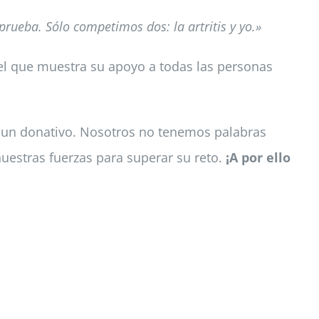
rueba. Sólo competimos dos: la artritis y yo.»
l que muestra su apoyo a todas las personas
e un donativo. Nosotros no tenemos palabras
uestras fuerzas para superar su reto.
¡A por ello