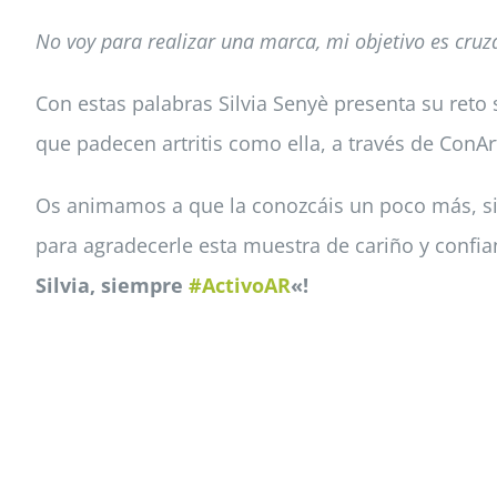
No voy para realizar una marca, mi objetivo es cruza
Con estas palabras Silvia Senyè presenta su reto 
que padecen artritis como ella, a través de ConArt
Os animamos a que la conozcáis un poco más, sig
para agradecerle esta muestra de cariño y confia
Silvia, siempre
#ActivoAR
«!