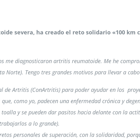
oide severa, ha creado el reto solidario «100 km c
os me diagnosticaron artritis reumatoide. Me he compro
a Norte). Tengo tres grandes motivos para llevar a cabo
de Artritis (ConArtritis) para poder ayudar en los proy
s que, como yo, padecen una enfermedad crónica y degen
a toalla y se pueden dar pasitos hacia delante con la ac
rabajarlos a lo grande).
retos personales de superación, con la solidaridad, porq