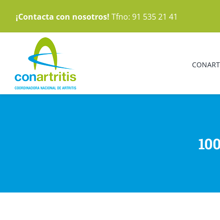
Saltar
¡Contacta con nosotros!
Tfno: 91 535 21 41
al
contenido
CONART
100