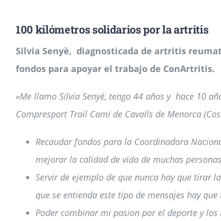
100 kilómetros solidarios por la artritis
Silvia Senyè, diagnosticada de artritis reumat
fondos para apoyar el trabajo de ConArtritis.
«Me llamo Silvia Senyé, tengo 44 años y hace 10 añ
Compresport Trail Cami de Cavalls de Menorca (Cost
Recaudar fondos para la Coordinadora Nacional 
mejorar la calidad de vida de muchas persona
Servir de ejemplo de que nunca hay que tirar l
que se entienda este tipo de mensajes hay que t
Poder combinar mi pasion por el deporte y los 