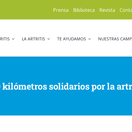
Prensa
Biblioteca
Revista
Cont
RITIS
LA ARTRITIS
TE AYUDAMOS
NUESTRAS CAM
 kilómetros solidarios por la artr