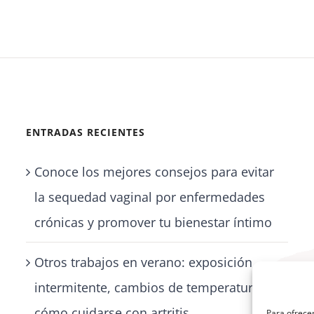
ENTRADAS RECIENTES
Conoce los mejores consejos para evitar
la sequedad vaginal por enfermedades
crónicas y promover tu bienestar íntimo
Otros trabajos en verano: exposición
intermitente, cambios de temperatura y
cómo cuidarse con artritis
Para ofrecer