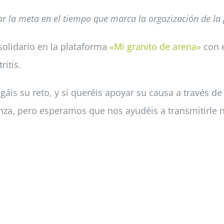
r la meta en el tiempo que marca la orgazización de la p
solidario en la plataforma
«Mi granito de arena»
con e
ritis.
áis su reto, y si queréis apoyar su causa a través d
nza, pero esperamos que nos ayudéis a transmitirle n