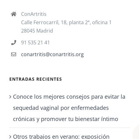
ConArtritis
Calle Ferrocarril, 18, planta 2ª, oficina 1
28045 Madrid
91 535 21 41
conartritis@conartritis.org
ENTRADAS RECIENTES
Conoce los mejores consejos para evitar la
sequedad vaginal por enfermedades
crónicas y promover tu bienestar íntimo
Otros trabajos en verano: exposición