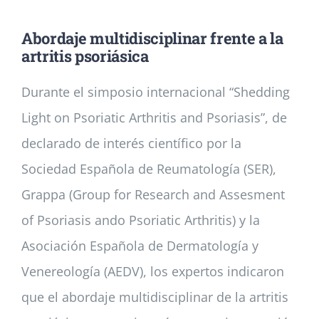
Abordaje multidisciplinar frente a la
Noticias
artritis psoriásica
Durante el simposio internacional “Shedding
Colabora
Light on Psoriatic Arthritis and Psoriasis”, de
Asóciate
declarado de interés científico por la
Sociedad Española de Reumatología (SER),
Grappa (Group for Research and Assesment
of Psoriasis ando Psoriatic Arthritis) y la
Asociación Española de Dermatología y
Venereología (AEDV), los expertos indicaron
que el abordaje multidisciplinar de la artritis