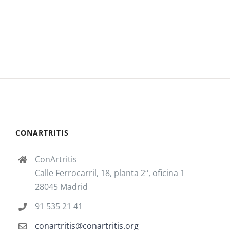
CONARTRITIS
ConArtritis
Calle Ferrocarril, 18, planta 2ª, oficina 1
28045 Madrid
91 535 21 41
conartritis@conartritis.org