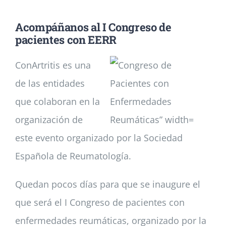
Acompáñanos al I Congreso de
Noticias
pacientes con EERR
ConArtritis es una
Colabora
de las entidades
Asóciate
que colaboran en la
organización de
este evento organizado por la Sociedad
Española de Reumatología.
Quedan pocos días para que se inaugure el
que será el I Congreso de pacientes con
enfermedades reumáticas, organizado por la