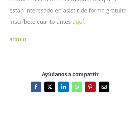
están interesado en asistir de forma gratuita
inscríbete cuanto antes
aquí.
admin
Ayúdanos a compartir
Facebook
X
LinkedIn
WhatsApp
Pinterest
Correo
electrónico