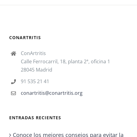
CONARTRITIS
ConArtritis
Calle Ferrocarril, 18, planta 2ª, oficina 1
28045 Madrid
91 535 21 41
conartritis@conartritis.org
ENTRADAS RECIENTES
Conoce los mejores consejos para evitar la