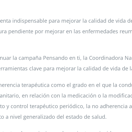
ta indispensable para mejorar la calidad de vida de 
ura pendiente por mejorar en las enfermedades reumáti
uar la campaña Pensando en ti, la Coordinadora Nacion
amientas clave para mejorar la calidad de vida de las
herencia terapéutica como el grado en el que la con
nitario, en relación con la medicación o la modifica
 y control terapéutico periódico, la no adherencia 
o a nivel generalizado del estado de salud.