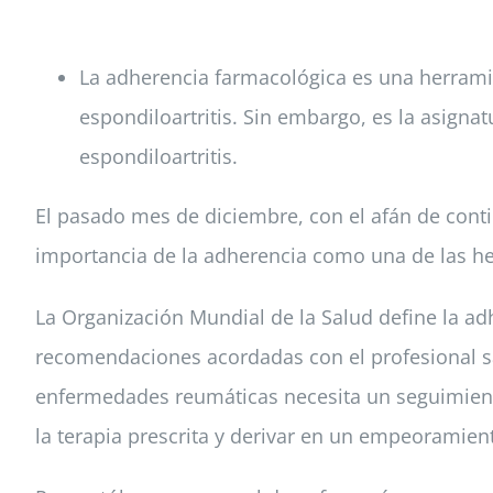
La adherencia farmacológica es una herramien
espondiloartritis. Sin embargo, es la asignat
espondiloartritis.
El pasado mes de diciembre, con el afán de contin
importancia de la adherencia como una de las herr
La Organización Mundial de la Salud define la ad
recomendaciones acordadas con el profesional sa
enfermedades reumáticas necesita un seguimiento
la terapia prescrita y derivar en un empeoramient