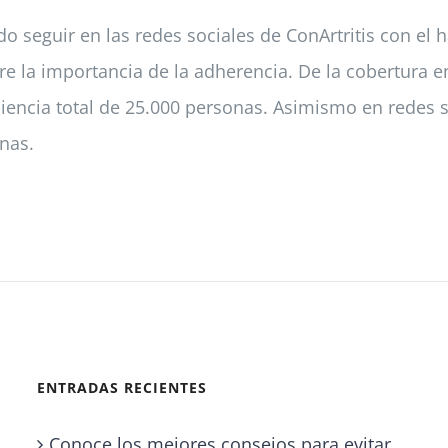
o seguir en las redes sociales de ConArtritis con el
sobre la importancia de la adherencia. De la cobertur
encia total de 25.000 personas. Asimismo en redes so
nas.
ENTRADAS RECIENTES
Conoce los mejores consejos para evitar