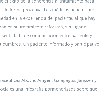
 el éxito de la adherencia al tratamiento pasa
 de forma proactiva. Los médicos tienen claros
edad en la experiencia del paciente, al que hay
ad en su tratamiento reforzará, sin lugar a
ser la falta de comunicación entre paciente y
ertidumbres. Un paciente informado y participativo
rmacéuticas Abbvie, Amgen, Galapagos, Janssen y
ociales una infografía pormenorizada sobre qué