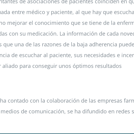
tantes de asociaciones de pacientes coinciden en que
da entre médico y paciente, al que hay que escuchar
o mejorar el conocimiento que se tiene de la enferm
adas con su medicación. La información de cada noved
 que una de las razones de la baja adherencia puede 
ancia de escuchar al paciente, sus necesidades e inc
r aliado para conseguir unos óptimos resultados
is ha contado con la colaboración de las empresas fa
 medios de comunicación, se ha difundido en redes s