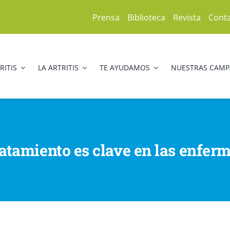
Prensa
Biblioteca
Revista
Cont
RITIS
LA ARTRITIS
TE AYUDAMOS
NUESTRAS CAM
ratamiento es clave en las enfe