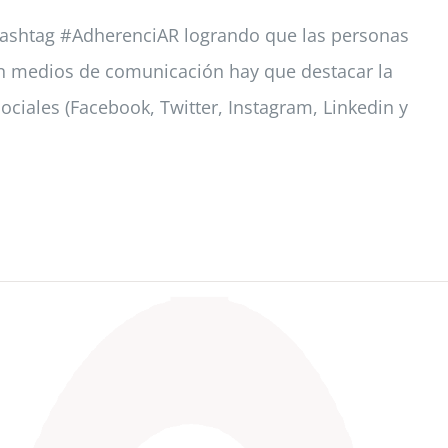
 hashtag #AdherenciAR logrando que las personas
a en medios de comunicación hay que destacar la
ciales (Facebook, Twitter, Instagram, Linkedin y