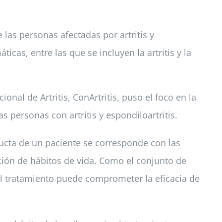
las personas afectadas por artritis y
cas, entre las que se incluyen la artritis y la
al de Artritis, ConArtritis, puso el foco en la
 personas con artritis y espondiloartritis.
ducta de un paciente se corresponde con las
ción de hábitos de vida. Como el conjunto de
al tratamiento puede comprometer la eficacia de