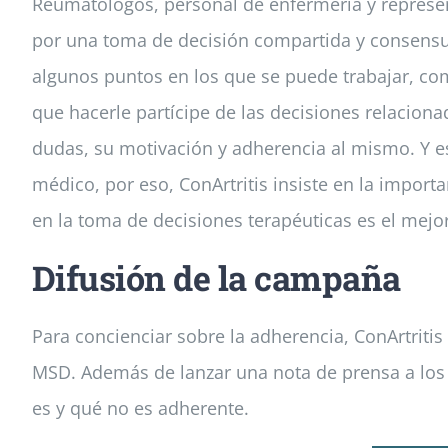
Reumatólogos, personal de enfermería y represen
por una toma de decisión compartida y consensua
algunos puntos en los que se puede trabajar, com
que hacerle partícipe de las decisiones relacion
dudas, su motivación y adherencia al mismo. Y es
médico, por eso, ConArtritis insiste en la import
en la toma de decisiones terapéuticas es el mejo
Difusión de la campaña
Para concienciar sobre la adherencia, ConArtrit
MSD. Además de lanzar una nota de prensa a los
es y qué no es adherente.