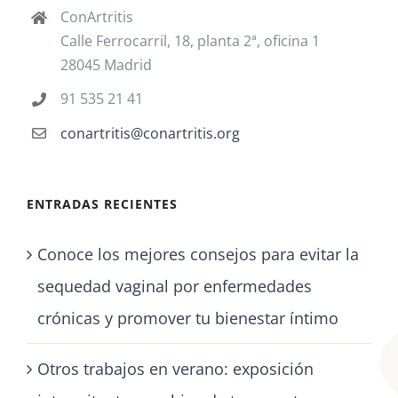
ConArtritis
Calle Ferrocarril, 18, planta 2ª, oficina 1
28045 Madrid
91 535 21 41
conartritis@conartritis.org
ENTRADAS RECIENTES
Conoce los mejores consejos para evitar la
sequedad vaginal por enfermedades
crónicas y promover tu bienestar íntimo
Otros trabajos en verano: exposición