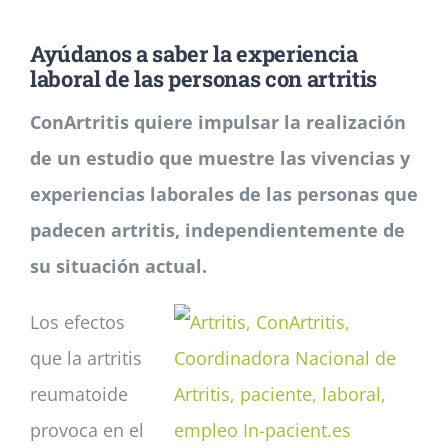
Ayúdanos a saber la experiencia
Noticias
laboral de las personas con artritis
ConArtritis quiere impulsar la realización
Colabora
de un estudio que muestre las vivencias y
experiencias laborales de las personas que
Asóciate
padecen artritis, independientemente de
su situación actual.
Los efectos
que la artritis
reumatoide
provoca en el