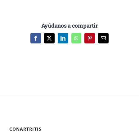
Ayúdanos a compartir
Facebook
X
LinkedIn
WhatsApp
Pinterest
Correo
electrónico
CONARTRITIS