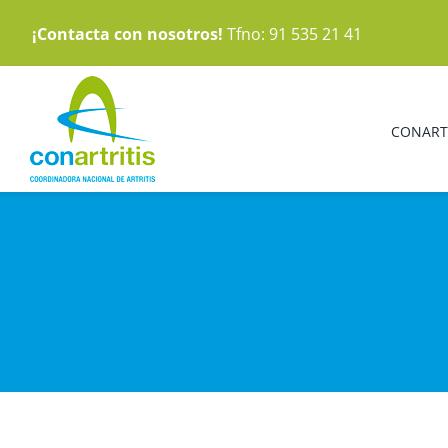
Saltar
¡Contacta con nosotros!
Tfno: 91 535 21 41
al
contenido
CONART