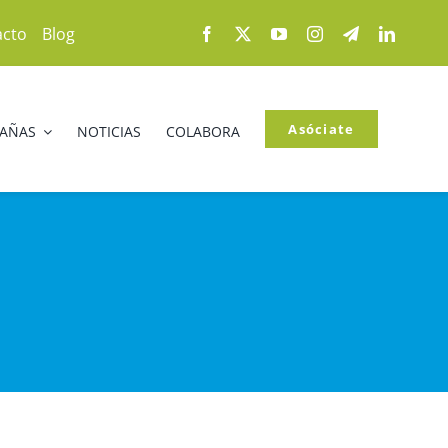
acto
Blog
Asóciate
PAÑAS
NOTICIAS
COLABORA