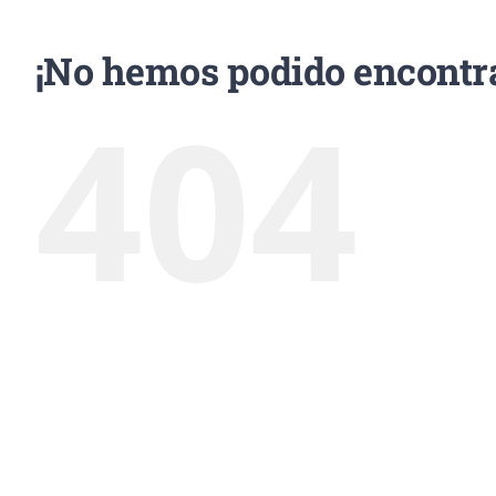
¡No hemos podido encontra
404