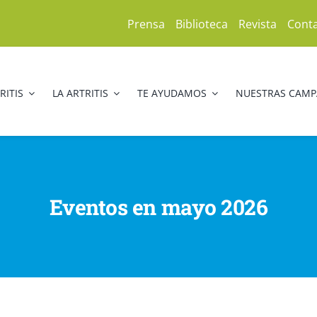
Prensa
Biblioteca
Revista
Cont
RITIS
LA ARTRITIS
TE AYUDAMOS
NUESTRAS CAM
Eventos en mayo 2026