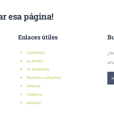
r esa página!
Enlaces útiles
Bu
¿No
ConArtritis
La Artritis
un
Te ayudamos
Bu
Nuestras campañas
Noticias
Colabora
Asóciate