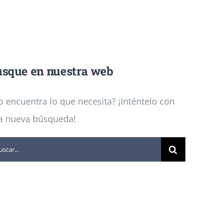
sque en nuestra web
 encuentra lo que necesita? ¡Inténtelo con
a nueva búsqueda!
scar: