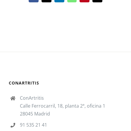
electrónico
CONARTRITIS
ConArtritis
Calle Ferrocarril, 18, planta 2ª, oficina 1
28045 Madrid
91 535 21 41