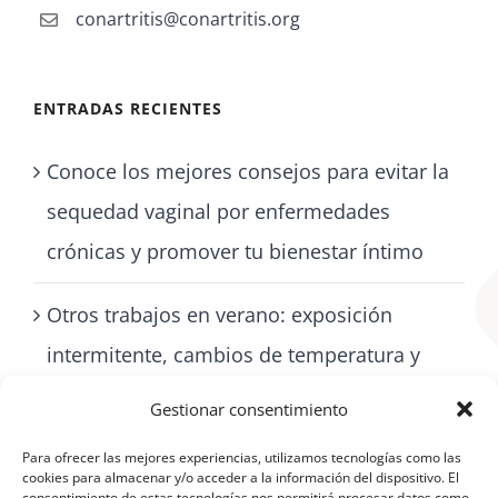
conartritis@conartritis.org
ENTRADAS RECIENTES
Conoce los mejores consejos para evitar la
sequedad vaginal por enfermedades
crónicas y promover tu bienestar íntimo
Otros trabajos en verano: exposición
intermitente, cambios de temperatura y
cómo cuidarse con artritis
Gestionar consentimiento
Para ofrecer las mejores experiencias, utilizamos tecnologías como las
cookies para almacenar y/o acceder a la información del dispositivo. El
consentimiento de estas tecnologías nos permitirá procesar datos como