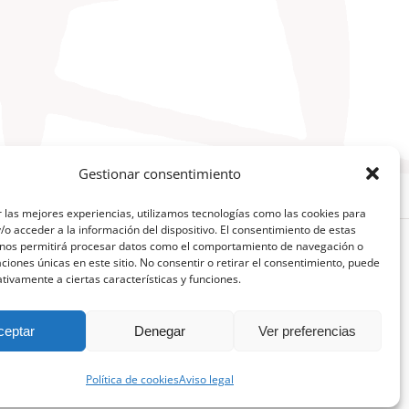
Gestionar consentimiento
 las mejores experiencias, utilizamos tecnologías como las cookies para
o acceder a la información del dispositivo. El consentimiento de estas
 nos permitirá procesar datos como el comportamiento de navegación o
caciones únicas en este sitio. No consentir o retirar el consentimiento, puede
Facebook
X
YouTube
Instagram
Telegram
LinkedIn
tivamente a ciertas características y funciones.
ceptar
Denegar
Ver preferencias
Política de cookies
Aviso legal