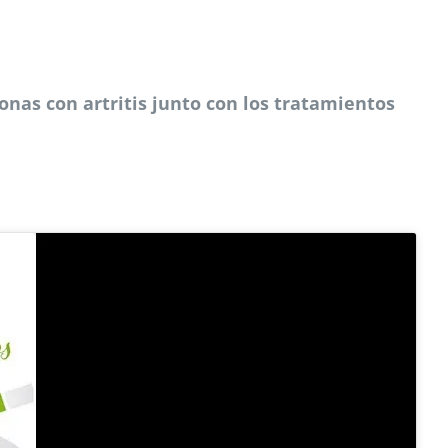
onas con artritis junto con los tratamientos