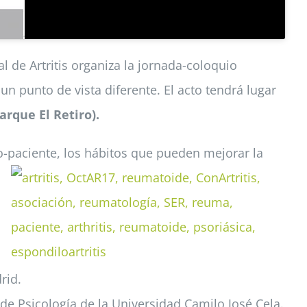
l de Artritis organiza la jornada-coloquio
un punto de vista diferente. El acto tendrá lugar
arque El Retiro).
o-paciente, los hábitos
que pueden mejorar la
rid.
de Psicología de la Universidad Camilo José Cela.