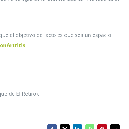
que el objetivo del acto es que sea un espacio
onArtritis.
e de El Retiro).