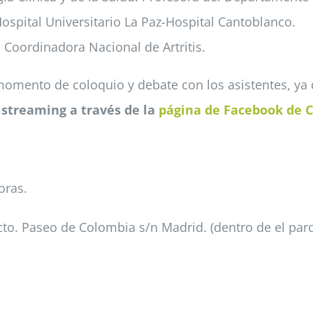
ospital Universitario La Paz-Hospital Cantoblanco.
a Coordinadora Nacional de Artritis.
 momento de coloquio y debate con los asistentes, ya 
 streaming a través de la
página de Facebook de C
oras.
to. Paseo de Colombia s/n Madrid. (dentro de el parqu