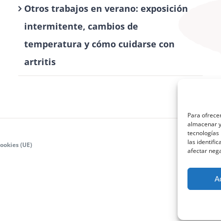
Otros trabajos en verano: exposición
intermitente, cambios de
temperatura y cómo cuidarse con
artritis
Para ofrecer
almacenar y/
tecnologías
las identifi
cookies (UE)
afectar nega
A