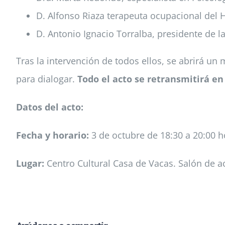
D. Alfonso Riaza terapeuta ocupacional del H
D. Antonio Ignacio Torralba, presidente de l
Tras la intervención de todos ellos, se abrirá un
para dialogar.
Todo el acto se retransmitirá en
Datos del acto:
Fecha y horario:
3 de octubre de 18:30 a 20:00 h
Lugar:
Centro Cultural Casa de Vacas. Salón de ac