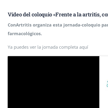
Vídeo del coloquio «Frente a la artritis, 
ConArtritis organiza esta jornada-coloquio pa
farmacológicos.
Ya puedes ver la jornada completa aquí