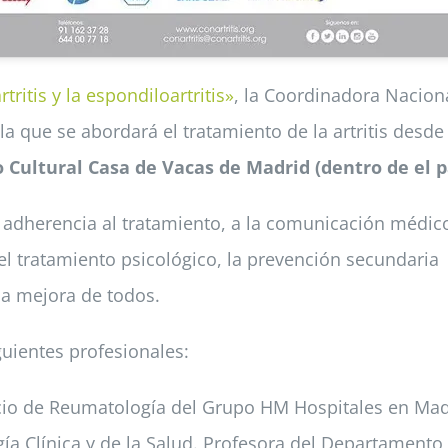
tritis y la espondiloartritis»
, la Coordinadora Naciona
la que se abordará el tratamiento de la artritis desde 
o Cultural Casa de Vacas de Madrid (dentro de el p
a adherencia al tratamiento, a la comunicación médic
el tratamiento psicológico, la prevención secundaria
la mejora de todos.
guientes profesionales:
icio de Reumatología del Grupo HM Hospitales en Mad
ía Clínica y de la Salud. Profesora del Departamento 