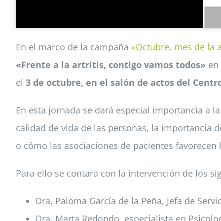
En el marco de la campaña
«Octubre, mes de la ar
«Frente a la artritis, contigo vamos todos»
en 
el
3 de octubre, en el salón de actos del Centr
En esta jornada se dará especial importancia a l
calidad de vida de las personas, la importancia d
o cómo las asociaciones de pacientes favorecen 
Para ello se contará con la intervención de los si
Dra. Paloma García de la Peña, Jefa de Serv
Dra. Marta Redondo, especialista en Psicolog