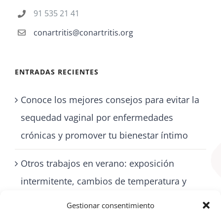
91 535 21 41
conartritis@conartritis.org
ENTRADAS RECIENTES
Conoce los mejores consejos para evitar la
sequedad vaginal por enfermedades
crónicas y promover tu bienestar íntimo
Otros trabajos en verano: exposición
intermitente, cambios de temperatura y
cómo cuidarse con artritis
Gestionar consentimiento