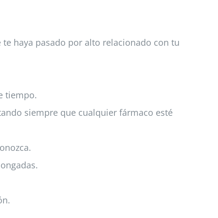
e te haya pasado por alto relacionado con tu
e tiempo.
itando siempre que cualquier fármaco esté
conozca.
longadas.
ón.