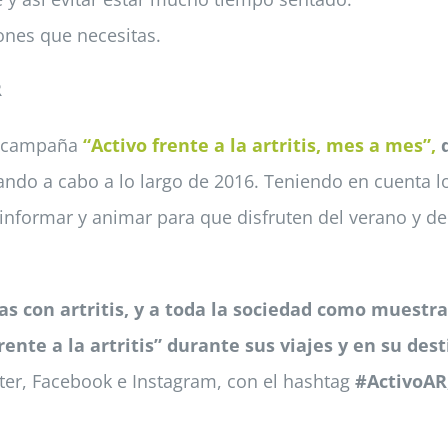
ones que necesitas.
R
la campaña
“Activo frente a la artritis, mes a mes”,
q
vando a cabo a lo largo de 2016. Teniendo en cuenta l
re informar y animar para que disfruten del verano y 
nas con artritis, y a toda la sociedad como muestr
rente a la artritis” durante sus viajes y en su des
tter, Facebook e Instagram, con el hashtag
#ActivoAR