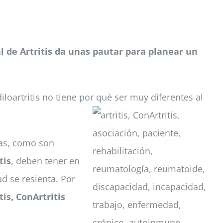
l de Artritis da unas pautar para planear un
iloartritis no tiene por
qué ser muy diferentes al
ías, como son
tis
, deben tener en
d se resienta. Por
is, ConArtritis