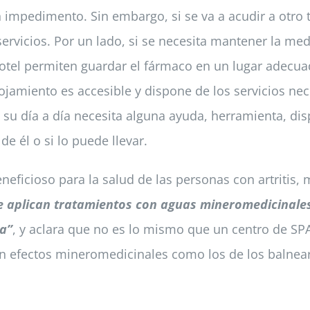
n impedimento. Sin embargo, si se va a acudir a otro
rvicios. Por un lado, si se necesita mantener la med
otel permiten guardar el fármaco en un lugar adecuad
ojamiento es accesible y dispone de los servicios ne
 su día a día necesita alguna ayuda, herramienta, disp
e él o si lo puede llevar.
eficioso para la salud de las personas con artritis,
se aplican tratamientos con aguas mineromedicinale
ra”
, y aclara que no es lo mismo que un centro de SPA
en efectos mineromedicinales como los de los balnear