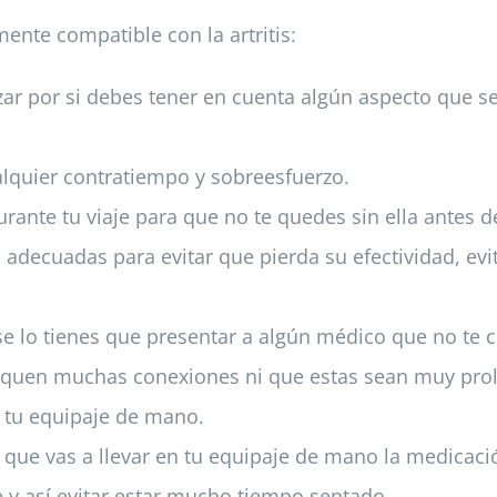
ente compatible con la artritis:
izar por si debes tener en cuenta algún aspecto que s
ualquier contratiempo y sobreesfuerzo.
rante tu viaje para que no te quedes sin ella antes d
 adecuadas para evitar que pierda su efectividad, ev
 se lo tienes que presentar a algún médico que no te 
pliquen muchas conexiones ni que estas sean muy pro
 tu equipaje de mano.
 que vas a llevar en tu equipaje de mano la medicaci
te y así evitar estar mucho tiempo sentado.