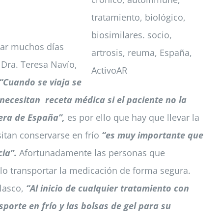
star muchos días
 Dra. Teresa Navío,
 “Cuando se viaja se
necesitan receta médica si el paciente no la
uera de España”,
es por ello que hay que llevar la
sitan conservarse en frío
“es muy importante que
ia”.
Afortunadamente las personas que
llo transportar la medicación de forma segura.
elasco,
“Al inicio de cualquier tratamiento con
porte en frío y las bolsas de gel para su