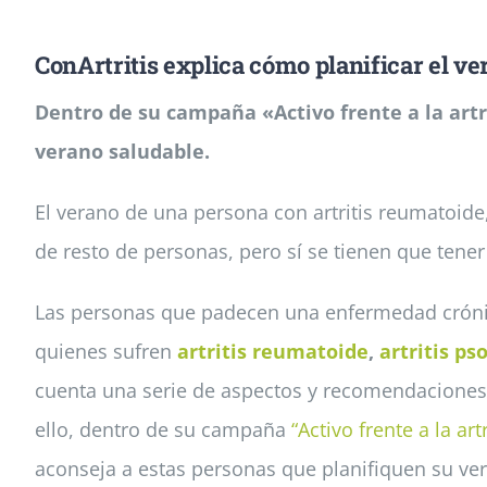
ConArtritis explica cómo planificar el ve
Dentro de su campaña «Activo frente a la artr
verano saludable.
El verano de una persona con artritis reumatoide, a
de resto de personas, pero sí se tienen que tener
Las personas que padecen una enfermedad crónic
quienes sufren
artritis reumatoide
,
artritis ps
cuenta una serie de aspectos y recomendaciones 
ello, dentro de su campaña
“Activo frente a la art
aconseja a estas personas que planifiquen su v