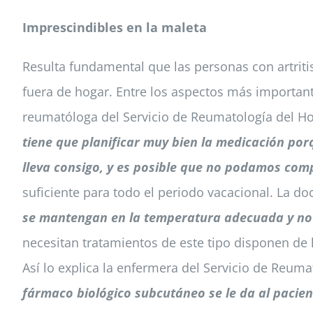
Imprescindibles en la maleta
Resulta fundamental que las personas con artriti
fuera de hogar. Entre los aspectos más important
reumatóloga del Servicio de Reumatología del Hos
tiene que planificar muy bien la medicación por
lleva consigo, y es posible que no podamos comp
suficiente para todo el periodo vacacional. La d
se mantengan en la temperatura adecuada y no s
necesitan tratamientos de este tipo disponen de 
Así lo explica la enfermera del Servicio de Reum
fármaco biológico subcutáneo se le da al pacient