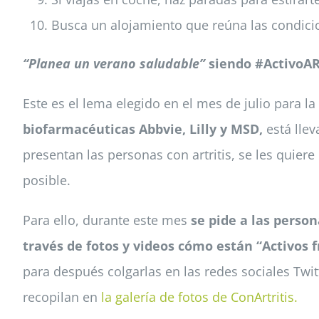
Busca un alojamiento que reúna las condici
“
Planea un verano saludable”
siendo
#ActivoA
Este es el lema elegido en el mes de julio para 
biofarmacéuticas Abbvie, Lilly y MSD,
está lle
presentan las personas con artritis, se les quie
posible.
Para ello, durante este mes
se pide a las perso
través de fotos y videos cómo están “Activos f
para después colgarlas en las redes sociales Twi
recopilan en
la galería de fotos de ConArtritis.