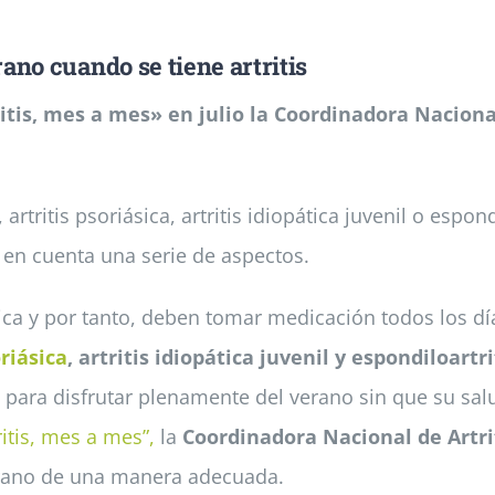
rano cuando se tiene artritis
itis, mes a mes» en julio la Coordinadora Naciona
rtritis psoriásica, artritis idiopática juvenil o espond
 en cuenta una serie de aspectos.
a y por tanto, deben tomar medicación todos los d
oriásica
, artritis idiopática juvenil y espondiloartri
para disfrutar plenamente del verano sin que su salu
ritis, mes a mes”,
la
Coordinadora Nacional de Artrit
erano de una manera adecuada.