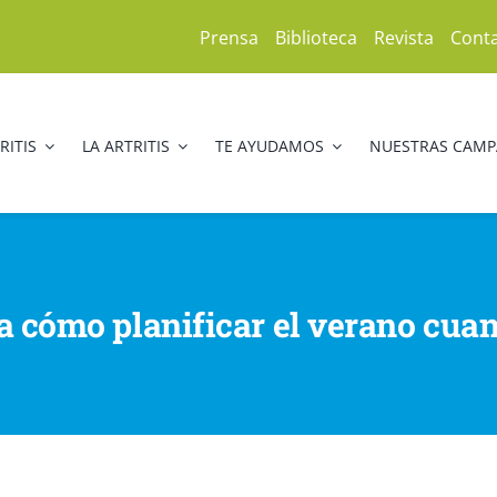
Prensa
Biblioteca
Revista
Cont
RITIS
LA ARTRITIS
TE AYUDAMOS
NUESTRAS CAM
a cómo planificar el verano cuand