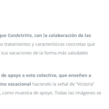
ue ConArtritis, con la colaboración de las
os tratamientos y características concretas que
de sus vacaciones de la forma más saludable
a de apoyo a este colectivo, que enseñen a
tino vacacional
haciendo la señal de “Victoria”
,
como muestra de apoyo. Todas las imágenes se