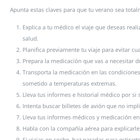
Apunta estas claves para que tu verano sea totalm
Explica a tu médico el viaje que deseas real
salud.
Planifica previamente tu viaje para evitar c
Prepara la medicación que vas a necesitar du
Transporta la medicación en las condiciones
sometido a temperaturas extremas.
Lleva tus informes e historial médico por si
Intenta buscar billetes de avión que no im
Lleva tus informes médicos y medicación en
Habla con la compañía aérea para explicarle
Si viajas en coche, haz paradas para estirar