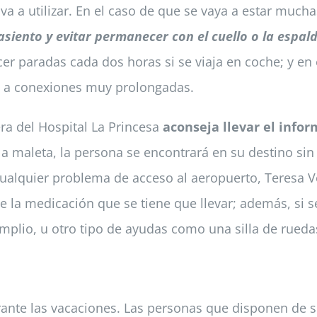
va a utilizar. En el caso de que se vaya a estar much
asiento y evitar permanecer con el cuello o la esp
r paradas cada dos horas si se viaja en coche; y en 
o a conexiones muy prolongadas.
era del Hospital La Princesa
aconseja llevar el info
a la maleta, la persona se encontrará en su destino si
 cualquier problema de acceso al aeropuerto, Teresa
e la medicación que se tiene que llevar; además, si s
mplio, u otro tipo de ayudas como una silla de rueda
durante las vacaciones. Las personas que disponen de