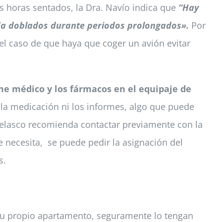
as horas sentados, la Dra. Navío indica que
“Hay
alda doblados durante periodos prolongados».
Por
el caso de que haya que coger un avión evitar
rme médico y los fármacos en el equipaje de
n la medicación ni los informes, algo que puede
 Velasco recomienda contactar previamente con la
e necesita, se puede pedir la asignación del
s.
 su propio apartamento, seguramente lo tengan