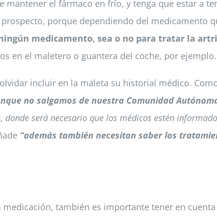
le mantener el fármaco en frío, y tenga que estar a 
 el prospecto, porque dependiendo del medicamento q
ningún medicamento, sea o no para tratar la artr
os en el maletero o guantera del coche, por ejemplo.
olvidar incluir en la maleta su historial médico. Com
 aunque no salgamos de nuestra Comunidad Autónom
s, donde será necesario que los médicos estén informad
añade
“además también necesitan saber los tratamien
 medicación, también es importante tener en cuenta 