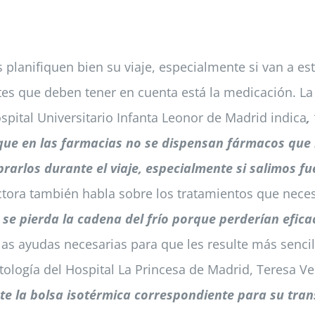
s planifiquen bien su viaje, especialmente si van a e
es que deben tener en cuenta está la medicación. La
pital Universitario Infanta Leonor de Madrid indica
,
que en las farmacias no se dispensan fármacos que 
rarlos durante el viaje, especialmente si salimos f
octora también habla sobre los tratamientos que nece
e pierda la cadena del frío porque perderían eficac
las ayudas necesarias para que les resulte más senci
atología del Hospital La Princesa de Madrid, Teresa V
e la bolsa isotérmica correspondiente para su trans