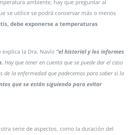
temperatura ambiente, hay que preguntar al
ue se utilice se podrá conservar más o menos
itis, debe exponerse a temperaturas
o explica la Dra. Navío
“el historial y los informes
a.
Hay que tener en cuenta que se puede dar el caso
os de la enfermedad que padecemos para saber si lo
tos que se están siguiendo para evitar
otra serie de aspectos, como la duración del