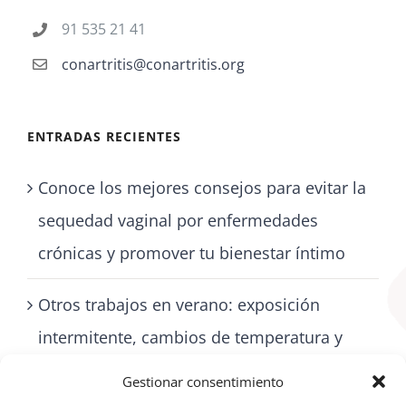
91 535 21 41
conartritis@conartritis.org
ENTRADAS RECIENTES
Conoce los mejores consejos para evitar la
sequedad vaginal por enfermedades
crónicas y promover tu bienestar íntimo
Otros trabajos en verano: exposición
intermitente, cambios de temperatura y
cómo cuidarse con artritis
Gestionar consentimiento