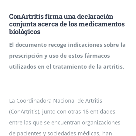
ConArtritis firma una declaración
Noticias
conjunta acerca de los medicamentos
biológicos
Colabora
El documento recoge indicaciones sobre la
prescripción y uso de estos fármacos
Asóciate
utilizados en el tratamiento de la artritis.
La Coordinadora Nacional de Artritis
(ConArtritis), junto con otras 18 entidades,
entre las que se encuentran organizaciones
de pacientes y sociedades médicas, han