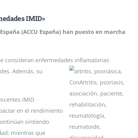
ermedades IMID»
de España (ACCU España) han puesto en marcha
, se consideran enfermedades inflamatorias
des. Además, su
escentes IMID
pactar en el rendimiento
continúan sintiendo
dad; mientras que