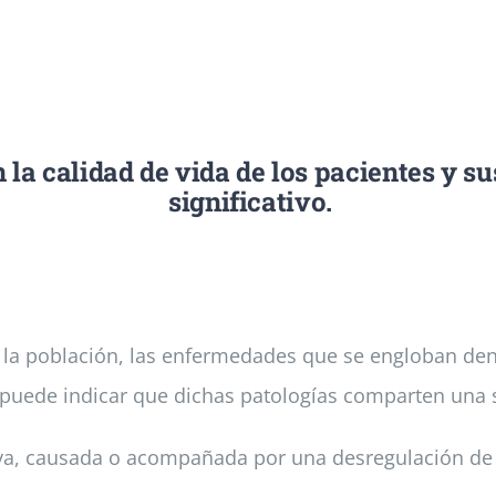
a calidad de vida de los pacientes y su
significativo.
 la población, las enfermedades que se engloban den
puede indicar que dichas patologías comparten una se
va, causada o acompañada por una desregulación de 