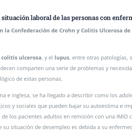
a situación laboral de las personas con enf
con la Confederación de Crohn y Colitis Ulcerosa 
colitis ulcerosa
, y el
lupus
, entre otras patologías
padecen comparten una serie de
problemas y necesida
lógico de estas personas.
na e inglesa, se ha llegado a describir como los adol
cos y sociales que pueden bajar su autoestima e im
0% de los pacientes adultos en remisión con una IMID 
que su situación de desempleo es debida a su enferme