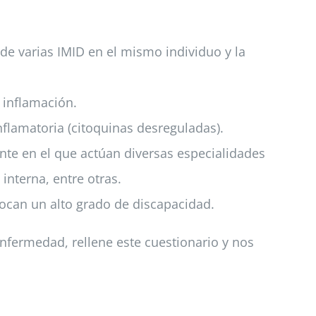
de varias IMID en el mismo individuo y la
 inflamación.
flamatoria (citoquinas desreguladas).
ente en el que actúan diversas especialidades
interna, entre otras.
vocan un alto grado de discapacidad.
enfermedad, rellene este cuestionario y nos