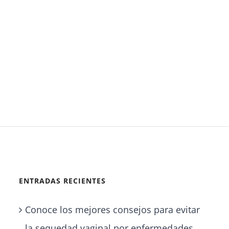
ENTRADAS RECIENTES
Conoce los mejores consejos para evitar
la sequedad vaginal por enfermedades