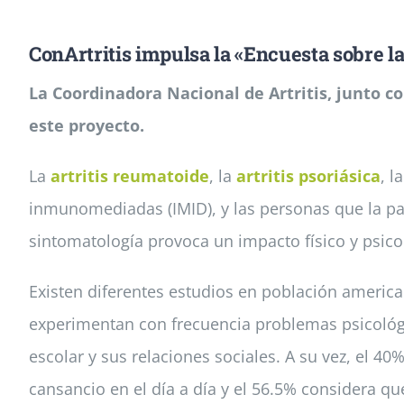
ConArtritis impulsa la «Encuesta sobre l
La Coordinadora Nacional de Artritis, junto 
este proyecto.
La
artritis reumatoide
, la
artritis psoriásica
, la
inmunomediadas (IMID), y las personas que la 
sintomatología provoca un impacto físico y psico
Existen diferentes estudios en población america
experimentan con frecuencia problemas psicológi
escolar y sus relaciones sociales. A su vez, el 4
cansancio en el día a día y el 56.5% considera 