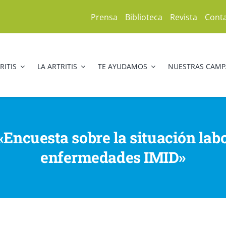
Prensa
Biblioteca
Revista
Cont
RITIS
LA ARTRITIS
TE AYUDAMOS
NUESTRAS CAM
«Encuesta sobre la situación lab
enfermedades IMID»