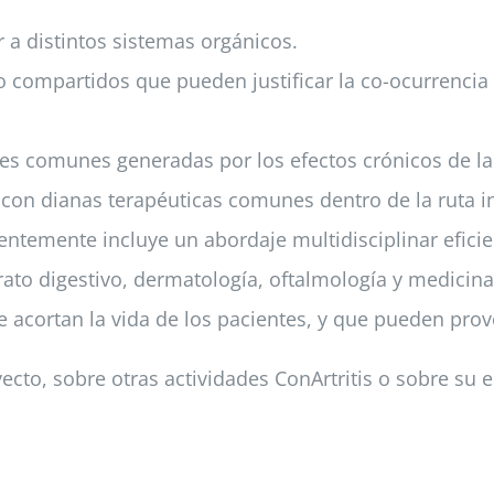
 a distintos sistemas orgánicos.
o compartidos que pueden justificar la co-ocurrencia 
es comunes generadas por los efectos crónicos de la
on dianas terapéuticas comunes dentro de la ruta in
entemente incluye un abordaje multidisciplinar efici
to digestivo, dermatología, oftalmología y medicina 
 acortan la vida de los pacientes, y que pueden pro
ecto, sobre otras actividades ConArtritis o sobre su 