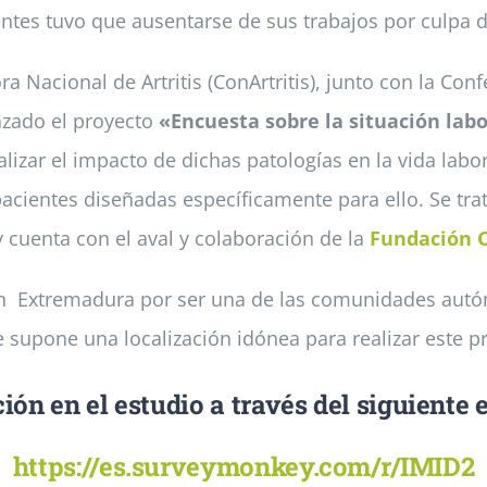
ientes tuvo que ausentarse de sus trabajos por culpa 
a Nacional de Artritis (ConArtritis), junto con la Con
nzado el proyecto
«Encuesta sobre la situación labo
lizar el impacto de dichas patologías en la vida labor
pacientes diseñadas específicamente para ello. Se tra
y cuenta con el aval y colaboración de la
Fundación 
 en Extremadura por ser una de las comunidades aut
e supone una localización idónea para realizar este pr
ión en el estudio a través del siguiente 
https://es.surveymonkey.com/r/IMID2