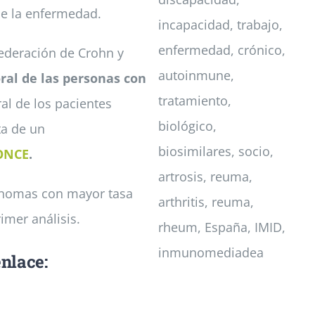
de la enfermedad.
federación de Crohn y
ral de las personas con
al de los pacientes
ta de un
ONCE
.
ónomas con mayor tasa
imer análisis.
enlace: