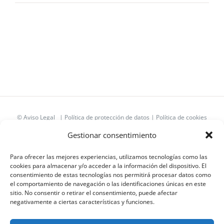
©
Aviso Legal
|
Política de protección de datos
|
Política de cookies
(UE)
Gestionar consentimiento
Facebook
X
YouTube
Instagram
Telegram
LinkedIn
Para ofrecer las mejores experiencias, utilizamos tecnologías como las
cookies para almacenar y/o acceder a la información del dispositivo. El
consentimiento de estas tecnologías nos permitirá procesar datos como
el comportamiento de navegación o las identificaciones únicas en este
sitio. No consentir o retirar el consentimiento, puede afectar
negativamente a ciertas características y funciones.