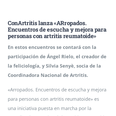
Noticias
ConArtritis lanza «ARropados.
Encuentros de escucha y mejora para
Colabora
personas con artritis reumatoide»
En estos encuentros se contará con la
Asóciate
participación de Ángel Rielo, el creador de
la feliciología, y Silvia Senyè, socia de la
Coordinadora Nacional de Artritis.
«Arropados. Encuentros de escucha y mejora
para personas con artritis reumatoide» es
una iniciativa puesta en marcha por la