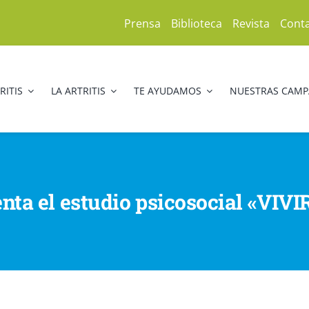
Prensa
Biblioteca
Revista
Cont
RITIS
LA ARTRITIS
TE AYUDAMOS
NUESTRAS CAM
enta el estudio psicosocial «VI