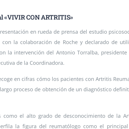
cial «VIVIR CON ARTRITIS»
esentación en rueda de prensa del estudio psicosoci
is, con la colaboración de Roche y declarado de uti
n la intervención del Antonio Torralba, presidente d
jecutiva de la Coordinadora.
recoge en cifras cómo los pacientes con Artritis Reum
largo proceso de obtención de un diagnóstico definit
s como el alto grado de desconocimiento de la Art
erfila la figura del reumatólogo como el principal