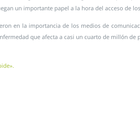
uegan un importante papel a la hora del acceso de los
ieron en la importancia de los medios de comunicació
enfermedad que afecta a casi un cuarto de millón de 
oide».