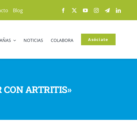
acto
Blog
Asóciate
PAÑAS
NOTICIAS
COLABORA
VIR CON ARTRITIS»