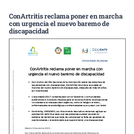
ConArtritis reclama poner en marcha
Noticias
con urgencia el nuevo baremo de
discapacidad
Colabora
Asóciate