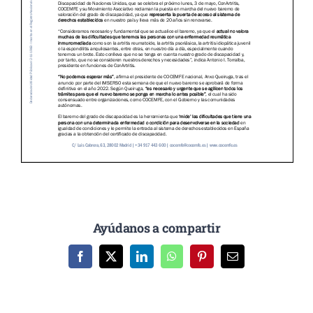
Ayúdanos a compartir
Facebook
X
LinkedIn
WhatsApp
Pinterest
Correo
electrónico