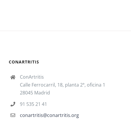
CONARTRITIS
ConArtritis
Calle Ferrocarril, 18, planta 2ª, oficina 1
28045 Madrid
91 535 21 41
conartritis@conartritis.org