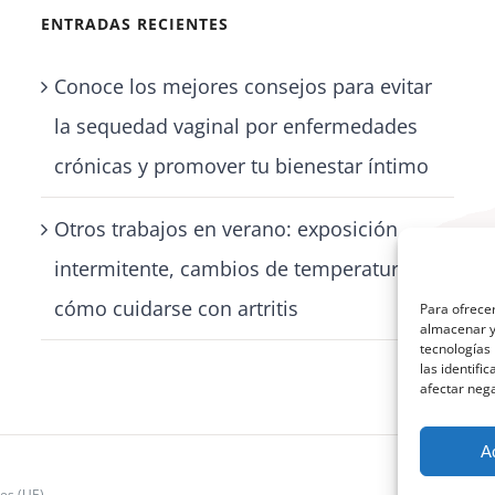
ENTRADAS RECIENTES
Conoce los mejores consejos para evitar
la sequedad vaginal por enfermedades
crónicas y promover tu bienestar íntimo
Otros trabajos en verano: exposición
intermitente, cambios de temperatura y
cómo cuidarse con artritis
Para ofrecer
almacenar y/
tecnologías
las identifi
afectar nega
A
ies (UE)