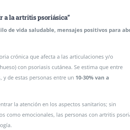
a la artritis psoriásica”
tilo de vida saludable, mensajes positivos para a
ria crónica que afecta a las articulaciones y/o
 hueso) con psoriasis cutánea. Se estima que entre
, y de estas personas entre un
10-30% van a
trar la atención en los aspectos sanitarios; sin
cos como emocionales, las personas con artritis pso
ogía.