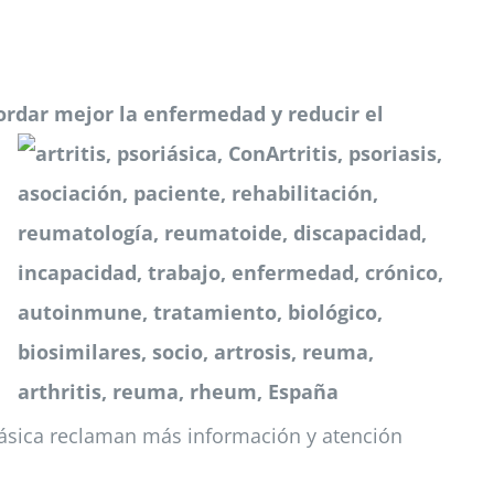
bordar mejor la enfermedad y reducir el
riásica reclaman más información y atención