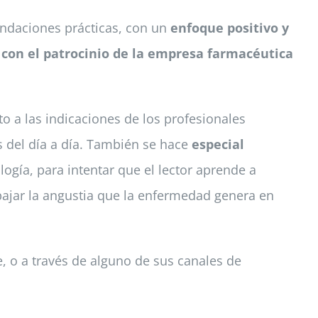
mendaciones prácticas, con un
enfoque positivo y
, con el patrocinio de la empresa farmacéutica
o a las indicaciones de los profesionales
es del día a día. También se hace
especial
gía, para intentar que el lector aprende a
bajar la angustia que la enfermedad genera en
e, o a través de alguno de sus canales de