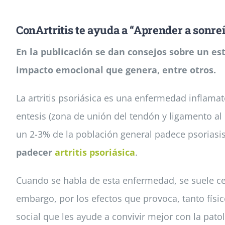
ConArtritis te ayuda a “Aprender a sonreír 
En la publicación se dan consejos sobre un es
impacto emocional que genera, entre otros.
La artritis psoriásica es una enfermedad inflamato
entesis (zona de unión del tendón y ligamento al
un 2-3% de la población general padece psoriasis
padecer
artritis psoriásica
.
Cuando se habla de esta enfermedad, se suele cen
embargo, por los efectos que provoca, tanto físi
social que les ayude a convivir mejor con la patol