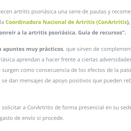
decen artritis psoriásica una serie de pautas y reco
 la
Coordinadora Nacional de Artritis (ConArtritis
)
nreír a la artritis psoriásica. Guía de recursos”.
n apuntes muy prácticos
, que sirven de complement
oriásica aprendan a hacer frente a ciertas adversidad
surgen como consecuencia de los efectos de la patolo
ión se dan mensajes de apoyo positivos que pueden re
solicitar a ConArtritis de forma presencial en su sed
 gasto de envío si procede.