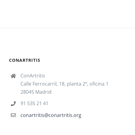
CONARTRITIS
ConArtritis
Calle Ferrocarril, 18, planta 2ª, oficina 1
28045 Madrid
91 535 21 41
conartritis@conartritis.org