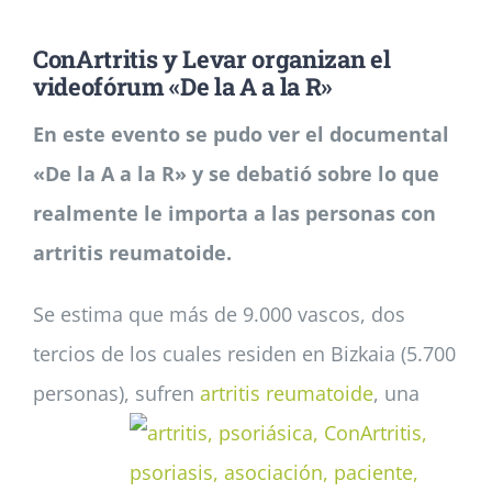
ConArtritis y Levar organizan el
Noticias
videofórum «De la A a la R»
En este evento se pudo ver el documental
Colabora
«De la A a la R» y se debatió sobre lo que
realmente le importa a las personas con
Asóciate
artritis reumatoide.
Se estima que más de 9.000 vascos, dos
tercios de los cuales residen en Bizkaia (5.700
personas), sufren
artritis reumatoide
,
una