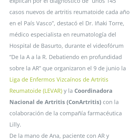
explican por el diagnóstico de “unos 145
casos nuevos de artritis reumatoide cada año
en el País Vasco”, destacó el Dr. Iñaki Torre,
médico especialista en reumatología del
Hospital de Basurto, durante el videofórum
“De la A a la R. Debatiendo en profundidad
sobre la AR” que organizaron el 9 de junio la
Liga de Enfermos Vizcaínos de Artritis
Reumatoide (LEVAR)
y la
Coordinadora
Nacional de Artritis (ConArtritis)
con la
colaboración de la compañía farmacéutica
Lilly.
De la mano de Ana, paciente con AR y