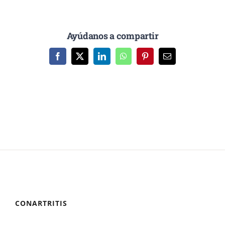
Ayúdanos a compartir
Facebook
X
LinkedIn
WhatsApp
Pinterest
Correo
electrónico
CONARTRITIS