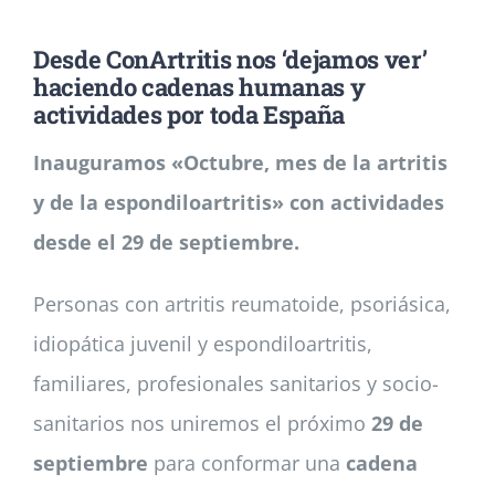
Desde ConArtritis nos ‘dejamos ver’
Noticias
haciendo cadenas humanas y
actividades por toda España
Colabora
Inauguramos «Octubre, mes de la artritis
y de la espondiloartritis» con actividades
Asóciate
desde el 29 de septiembre.
Personas con artritis reumatoide, psoriásica,
idiopática juvenil y espondiloartritis,
familiares, profesionales sanitarios y socio-
sanitarios nos uniremos el próximo
29 de
septiembre
para
conformar una
cadena