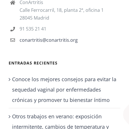
ConArtritis
Calle Ferrocarril, 18, planta 2ª, oficina 1
28045 Madrid
91 535 21 41
conartritis@conartritis.org
ENTRADAS RECIENTES
Conoce los mejores consejos para evitar la
sequedad vaginal por enfermedades
crónicas y promover tu bienestar íntimo
Otros trabajos en verano: exposición
intermitente, cambios de temperatura y