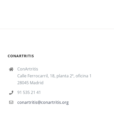
CONARTRITIS
ConArtritis
Calle Ferrocarril, 18, planta 2ª, oficina 1
28045 Madrid
91 535 21 41
conartritis@conartritis.org