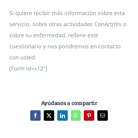
Si quiere recibir más información sobre esta
servicio, sobre otras actividades ConArtritis o
sobre su enfermedad, rellene este
cuestionario y nos pondremos en contacto
con usted:
[Form id=»12″]
Ayúdanos a compartir
Facebook
X
LinkedIn
WhatsApp
Pinterest
Correo
electrónico