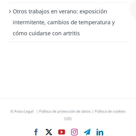
Otros trabajos en verano: exposición
intermitente, cambios de temperatura y
cómo cuidarse con artritis
©
Aviso Legal
|
Política de protección de datos
|
Política de cookies
(UE)
Facebook
X
YouTube
Instagram
Telegram
LinkedIn