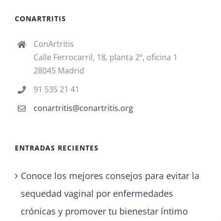
CONARTRITIS
ConArtritis
Calle Ferrocarril, 18, planta 2ª, oficina 1
28045 Madrid
91 535 21 41
conartritis@conartritis.org
ENTRADAS RECIENTES
Conoce los mejores consejos para evitar la
sequedad vaginal por enfermedades
crónicas y promover tu bienestar íntimo