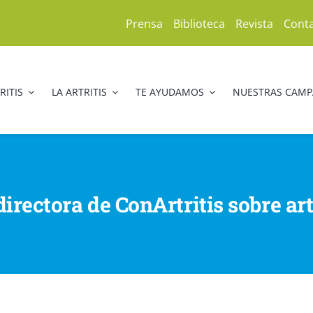
Prensa
Biblioteca
Revista
Cont
RITIS
LA ARTRITIS
TE AYUDAMOS
NUESTRAS CAM
irectora de ConArtritis sobre art