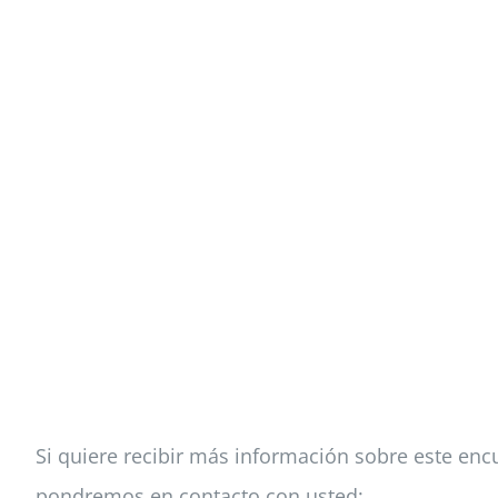
Si quiere recibir más información sobre este encu
pondremos en contacto con usted: