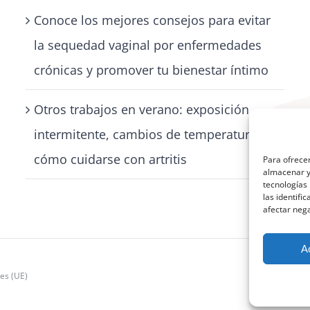
Conoce los mejores consejos para evitar
la sequedad vaginal por enfermedades
crónicas y promover tu bienestar íntimo
Otros trabajos en verano: exposición
intermitente, cambios de temperatura y
cómo cuidarse con artritis
Para ofrecer
almacenar y/
tecnologías
las identifi
afectar nega
A
ies (UE)