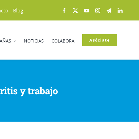
acto
Blog
Asóciate
PAÑAS
NOTICIAS
COLABORA
ritis y trabajo