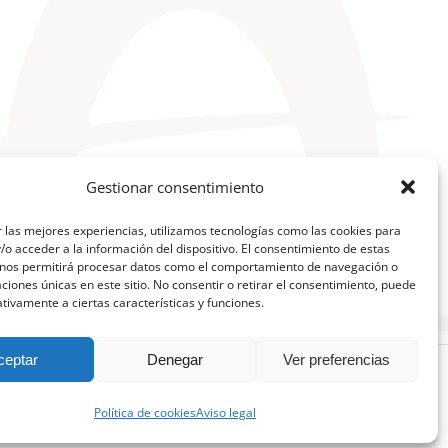
Gestionar consentimiento
 las mejores experiencias, utilizamos tecnologías como las cookies para
o acceder a la información del dispositivo. El consentimiento de estas
 nos permitirá procesar datos como el comportamiento de navegación o
caciones únicas en este sitio. No consentir o retirar el consentimiento, puede
tivamente a ciertas características y funciones.
ceptar
Denegar
Ver preferencias
Facebook
X
YouTube
Instagram
Telegram
LinkedIn
Política de cookies
Aviso legal