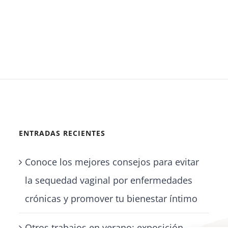
ENTRADAS RECIENTES
Conoce los mejores consejos para evitar
la sequedad vaginal por enfermedades
crónicas y promover tu bienestar íntimo
Otros trabajos en verano: exposición