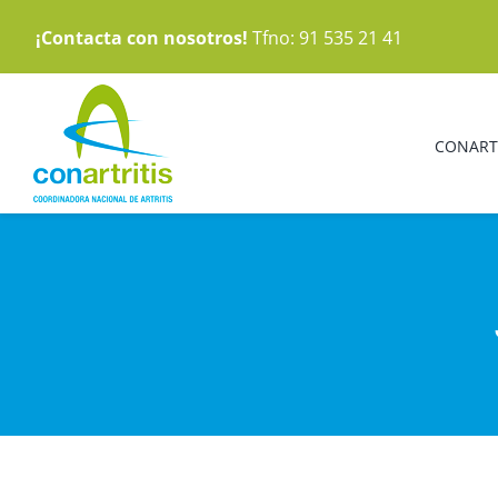
Saltar
¡Contacta con nosotros!
Tfno: 91 535 21 41
al
contenido
CONART