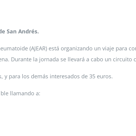
 de San Andrés.
Reumatoide (AJEAR) está organizando un viaje para co
na. Durante la jornada se llevará a cabo un circuito
s, y para los demás interesados de 35 euros.
ible llamando a: