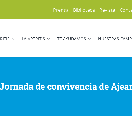
Prensa
Biblioteca
Revista
Cont
RITIS
LA ARTRITIS
TE AYUDAMOS
NUESTRAS CAM
Jornada de convivencia de Ajea