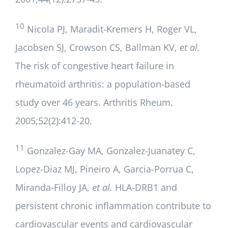
10
Nicola PJ, Maradit-Kremers H, Roger VL,
Jacobsen SJ, Crowson CS, Ballman KV,
et al.
The risk of congestive heart failure in
rheumatoid arthritis: a population-based
study over 46 years. Arthritis Rheum.
2005;52(2):412-20.
11
Gonzalez-Gay MA, Gonzalez-Juanatey C,
Lopez-Diaz MJ, Pineiro A, Garcia-Porrua C,
Miranda-Filloy JA,
et al.
HLA-DRB1 and
persistent chronic inflammation contribute to
cardiovascular events and cardiovascular