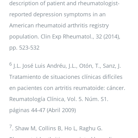
description of patient and rheumatologist-
reported depression symptoms in an
American rheumatoid arthritis registry
population. Clin Exp Rheumatol., 32 (2014),
pp. 523-532
6
J.L. José Luis Andréu, J.L., Otón, T., Sanz, J.
Tratamiento de situaciones clínicas difíciles
en pacientes con artritis reumatoide: cáncer.
Reumatología Clínica, Vol. 5. Núm. S1.
páginas 44-47 (Abril 2009)
7
. Shaw M, Collins B, Ho L, Raghu G.