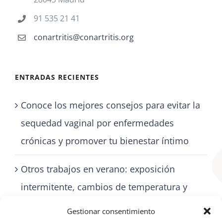
91 535 21 41
conartritis@conartritis.org
ENTRADAS RECIENTES
Conoce los mejores consejos para evitar la
sequedad vaginal por enfermedades
crónicas y promover tu bienestar íntimo
Otros trabajos en verano: exposición
intermitente, cambios de temperatura y
cómo cuidarse con artritis
Gestionar consentimiento