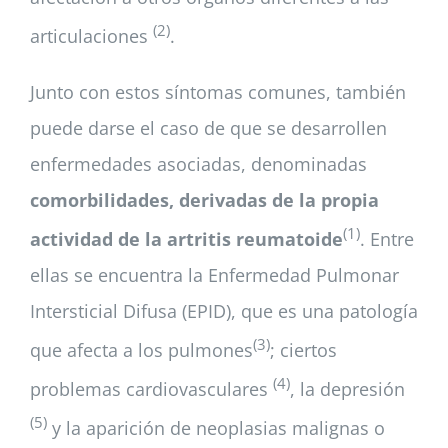
(2)
articulaciones
.
Junto con estos síntomas comunes, también
puede darse el caso de que se desarrollen
enfermedades asociadas, denominadas
comorbilidades, derivadas de la propia
(1)
actividad de la artritis reumatoide
. Entre
ellas se encuentra la Enfermedad Pulmonar
Intersticial Difusa (EPID), que es una patología
(3)
que afecta a los pulmones
; ciertos
(4)
problemas cardiovasculares
, la depresión
(5)
y la aparición de neoplasias malignas o