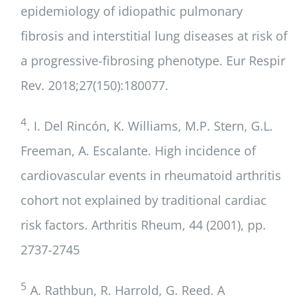
epidemiology of idiopathic pulmonary
fibrosis and interstitial lung diseases at risk of
a progressive-fibrosing phenotype. Eur Respir
Rev. 2018;27(150):180077.
4
. I. Del Rincón, K. Williams, M.P. Stern, G.L.
Freeman, A. Escalante. High incidence of
cardiovascular events in rheumatoid arthritis
cohort not explained by traditional cardiac
risk factors. Arthritis Rheum, 44 (2001), pp.
2737-2745
5
A. Rathbun, R. Harrold, G. Reed. A