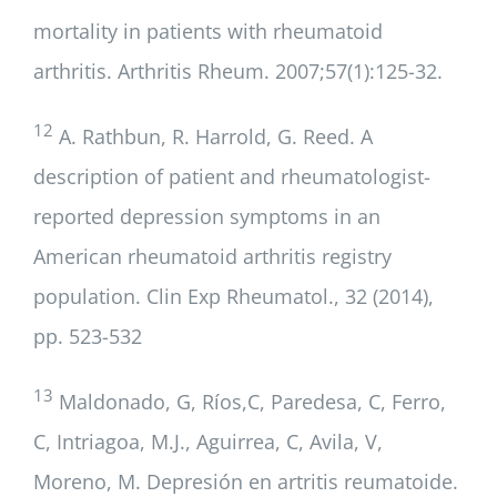
mortality in patients with rheumatoid
arthritis. Arthritis Rheum. 2007;57(1):125-32.
12
A. Rathbun, R. Harrold, G. Reed. A
description of patient and rheumatologist-
reported depression symptoms in an
American rheumatoid arthritis registry
population. Clin Exp Rheumatol., 32 (2014),
pp. 523-532
13
Maldonado, G, Ríos,C, Paredesa, C, Ferro,
C, Intriagoa, M.J., Aguirrea, C, Avila, V,
Moreno, M. Depresión en artritis reumatoide.