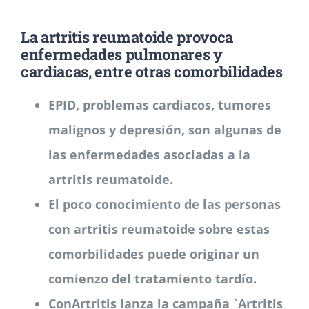
La artritis reumatoide provoca
Noticias
enfermedades pulmonares y
cardiacas, entre otras comorbilidades
Colabora
EPID, problemas cardiacos, tumores
malignos y depresión, son algunas de
Asóciate
las enfermedades asociadas a la
artritis reumatoide.
El poco conocimiento de las personas
con artritis reumatoide sobre estas
comorbilidades puede originar un
comienzo del tratamiento tardío.
ConArtritis lanza la campaña `Artritis