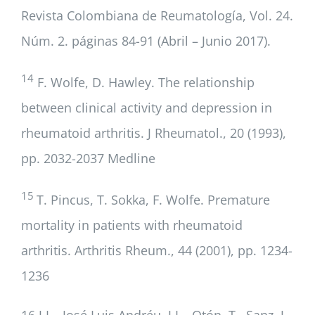
Revista Colombiana de Reumatología, Vol. 24.
Núm. 2. páginas 84-91 (Abril – Junio 2017).
14
F. Wolfe, D. Hawley. The relationship
between clinical activity and depression in
rheumatoid arthritis. J Rheumatol., 20 (1993),
pp. 2032-2037 Medline
15
T. Pincus, T. Sokka, F. Wolfe. Premature
mortality in patients with rheumatoid
arthritis. Arthritis Rheum., 44 (2001), pp. 1234-
1236