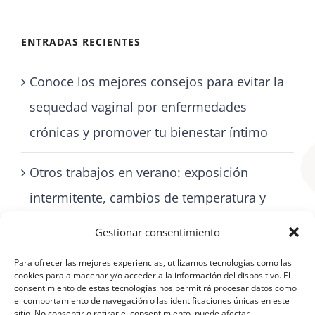
ENTRADAS RECIENTES
Conoce los mejores consejos para evitar la
sequedad vaginal por enfermedades
crónicas y promover tu bienestar íntimo
Otros trabajos en verano: exposición
intermitente, cambios de temperatura y
cómo cuidarse con artritis
Gestionar consentimiento
Para ofrecer las mejores experiencias, utilizamos tecnologías como las
cookies para almacenar y/o acceder a la información del dispositivo. El
consentimiento de estas tecnologías nos permitirá procesar datos como
el comportamiento de navegación o las identificaciones únicas en este
sitio. No consentir o retirar el consentimiento, puede afectar