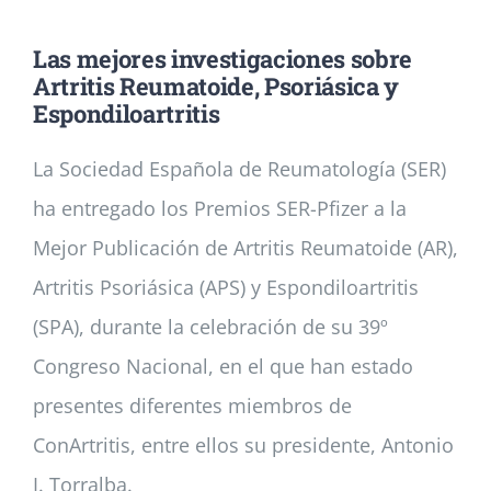
Las mejores investigaciones sobre
Noticias
Artritis Reumatoide, Psoriásica y
Espondiloartritis
Colabora
La Sociedad Española de Reumatología (SER)
ha entregado los Premios SER-Pfizer a la
Asóciate
Mejor Publicación de Artritis Reumatoide (AR),
Artritis Psoriásica (APS) y Espondiloartritis
(SPA), durante la celebración de su 39º
Congreso Nacional, en el que han estado
presentes diferentes miembros de
ConArtritis, entre ellos su presidente, Antonio
I. Torralba.