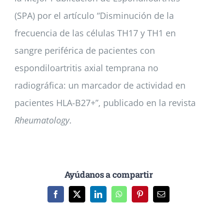
(SPA) por el artículo “Disminución de la
frecuencia de las células TH17 y TH1 en
sangre periférica de pacientes con
espondiloartritis axial temprana no
radiográfica: un marcador de actividad en
pacientes HLA-B27+”, publicado en la revista
Rheumatology
.
Ayúdanos a compartir
Facebook
X
LinkedIn
WhatsApp
Pinterest
Correo
electrónico