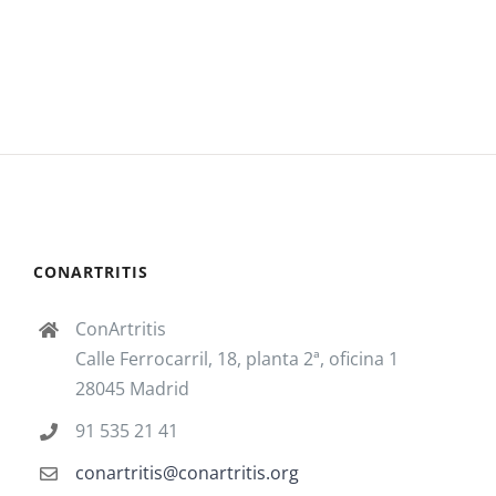
CONARTRITIS
ConArtritis
Calle Ferrocarril, 18, planta 2ª, oficina 1
28045 Madrid
91 535 21 41
conartritis@conartritis.org