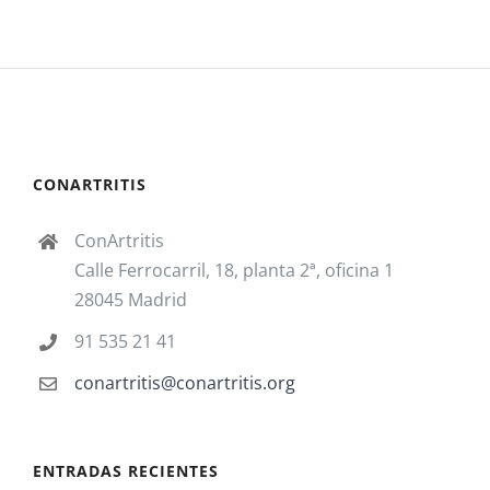
CONARTRITIS
ConArtritis
Calle Ferrocarril, 18, planta 2ª, oficina 1
28045 Madrid
91 535 21 41
conartritis@conartritis.org
ENTRADAS RECIENTES