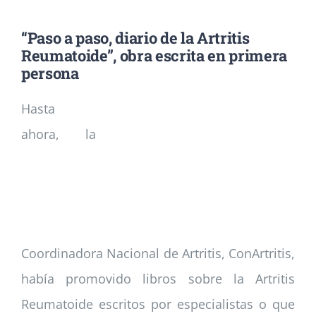
“Paso a paso, diario de la Artritis
Noticias
Reumatoide”, obra escrita en primera
persona
Colabora
Hasta
ahora, la
Asóciate
Coordinadora Nacional de Artritis, ConArtritis,
había promovido libros sobre la Artritis
Reumatoide escritos por especialistas o que