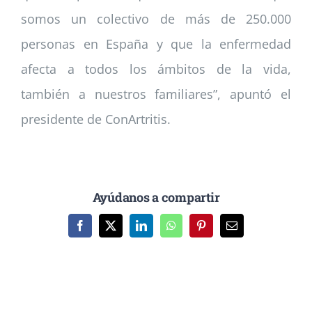
somos un colectivo de más de 250.000
personas en España y que la enfermedad
afecta a todos los ámbitos de la vida,
también a nuestros familiares”, apuntó el
presidente de ConArtritis.
Ayúdanos a compartir
Facebook
X
LinkedIn
WhatsApp
Pinterest
Correo
electrónico