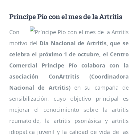
Príncipe Pío con el mes de la Artritis
Noticias
Con
Colabora
motivo del
Día Nacional de Artritis, que se
celebra el próximo 1 de octubre, el Centro
Asóciate
Comercial Príncipe Pío colabora con la
asociación ConArtritis (Coordinadora
Nacional de Artritis)
en su campaña de
sensibilización, cuyo objetivo principal es
mejorar el conocimiento sobre la artritis
reumatoide, la artritis psoriásica y artritis
idiopática juvenil y la calidad de vida de las