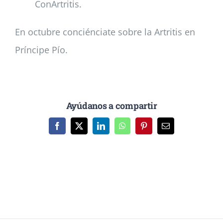
ConArtritis.
En octubre conciénciate sobre la Artritis en
Príncipe Pío.
Ayúdanos a compartir
Facebook
X
LinkedIn
WhatsApp
Pinterest
Correo
electrónico