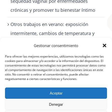
sequedad vaginal por enfermedades
crónicas y promover tu bienestar íntimo
Otros trabajos en verano: exposición
intermitente, cambios de temperatura y
cómo cuidarse con artritis
Gestionar consentimiento
Para ofrecer las mejores experiencias, utilizamos tecnologías como las
cookies para almacenar y/o acceder a la información del dispositivo. El
consentimiento de estas tecnologías nos permitirá procesar datos como
el comportamiento de navegación o las identificaciones únicas en este
sitio. No consentir o retirar el consentimiento, puede afectar
negativamente a ciertas características y funciones.
Aceptar
Denegar
©
Aviso Legal
|
Política de protección de datos
|
Política de cookies