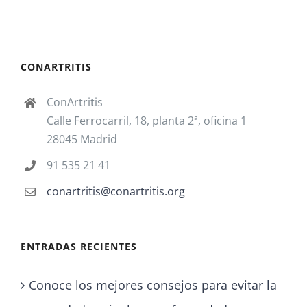
CONARTRITIS
ConArtritis
Calle Ferrocarril, 18, planta 2ª, oficina 1
28045 Madrid
91 535 21 41
conartritis@conartritis.org
ENTRADAS RECIENTES
Conoce los mejores consejos para evitar la