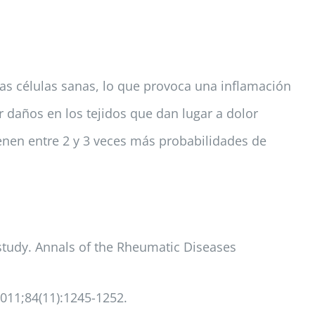
las células sanas, lo que provoca una inflamación
 daños en los tejidos que dan lugar a dolor
enen entre 2 y 3 veces más probabilidades de
 study. Annals of the Rheumatic Diseases
011;84(11):1245-1252.