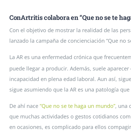
ConArtritis colabora en “Que no se te hag
Con el objetivo de mostrar la realidad de las pe
lanzado la campaña de concienciación “Que no se
La AR es una enfermedad crónica que frecuentemen
puede llegar a producir. Además, suele aparecer 
incapacidad en plena edad laboral. Aun así, sigu
sigue asumiendo que la AR es una patología que
De ahí nace
“Que no se te haga un mundo”
, una 
que muchas actividades o gestos cotidianos como
en ocasiones, es complicado para ellos compaginar