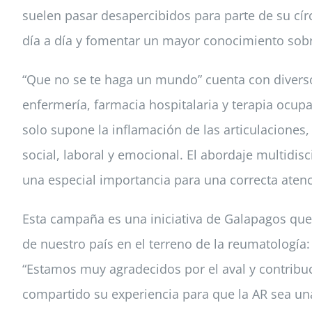
suelen pasar desapercibidos para parte de su cír
día a día y fomentar un mayor conocimiento sobr
“Que no se te haga un mundo” cuenta con diverso
enfermería, farmacia hospitalaria y terapia ocupa
solo supone la inflamación de las articulaciones
social, laboral y emocional. El abordaje multidis
una especial importancia para una correcta aten
Esta campaña es una iniciativa de Galapagos que 
de nuestro país en el terreno de la reumatología:
“Estamos muy agradecidos por el aval y contribuci
compartido su experiencia para que la AR sea una