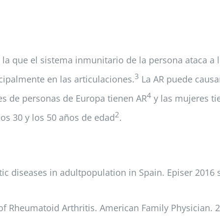
la que el sistema inmunitario de la persona ataca a 
3
cipalmente en las articulaciones.
La AR puede causar
4
es de personas de Europa tienen AR
y las mujeres ti
2
los 30 y los 50 años de edad
.
ic diseases in adultpopulation in Spain. Episer 2016
Rheumatoid Arthritis. American Family Physician. 2