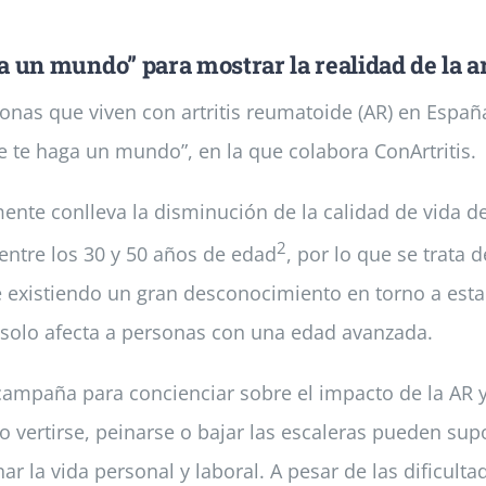
a un mundo” para mostrar la realidad de la a
rsonas que viven con artritis reumatoide (AR) en Esp
 te haga un mundo”, en la que colabora ConArtritis.
te conlleva la disminución de la calidad de vida deb
2
entre los 30 y 50 años de edad
, por lo que se trata
e existiendo un gran desconocimiento en torno a esta
 solo afecta a personas con una edad avanzada.
campaña para concienciar sobre el impacto de la AR
 vertirse, peinarse o bajar las escaleras pueden su
 la vida personal y laboral. A pesar de las dificulta