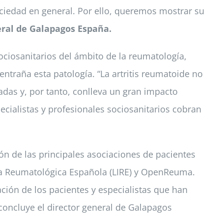
ociedad en general. Por ello, queremos mostrar su
eral de Galapagos España.
ciosanitarios del ámbito de la reumatología,
entraña esta patología. “La artritis reumatoide no
adas y, por tanto, conlleva un gran impacto
pecialistas y profesionales sociosanitarios cobran
ón de las principales asociaciones de pacientes
Liga Reumatológica Española (LIRE) y OpenReuma.
ación de los pacientes y especialistas que han
concluye el director general de Galapagos