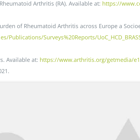
Rheumatoid Arthritis (RA). Available at:
https://www.cd
 Burden of Rheumatoid Arthritis across Europe a Soc
/files/Publications/Surveys%20Reports/UoC_HCD_B
s. Available at:
https://www.arthritis.org/getmedia/
021.