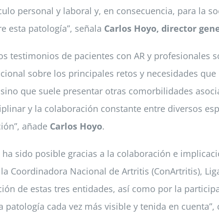
culo personal y laboral y, en consecuencia, para la s
e esta patología”, señala
Carlos Hoyo, director gen
s testimonios de pacientes con AR y profesionales so
cional sobre los principales retos y necesidades que 
, sino que suele presentar otras comorbilidades asoci
ciplinar y la colaboración constante entre diversos es
ción”, añade
Carlos Hoyo
.
ha sido posible gracias a la colaboración e implicaci
 la Coordinadora Nacional de Artritis (ConArtritis), 
ón de estas tres entidades, así como por la particip
 patología cada vez más visible y tenida en cuenta”, 