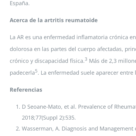
España.
Acerca de la artritis reumatoide
La AR es una enfermedad inflamatoria crónica en 
dolorosa en las partes del cuerpo afectadas, prin
3
crónico y discapacidad física.
Más de 2,3 millon
5
padecerla
. La enfermedad suele aparecer entre 
Referencias
D Seoane-Mato, et al. Prevalence of Rheumat
2018;77(Suppl 2):535.
Wasserman, A. Diagnosis and Management of 