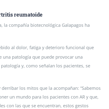
rtritis reumatoide
aña, la compañía biotecnológica Galapagos ha
ido al dolor, fatiga y deterioro funcional que
 de una patología que puede provocar una
 patología y, como señalan los pacientes, se
 y derribar los mitos que la acompañan: “Sabemos
poner un mundo para los pacientes con AR y que,
des con las que se encuentran, estos gestos