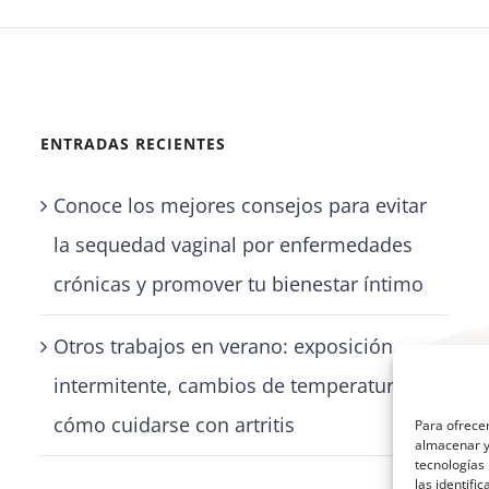
ENTRADAS RECIENTES
Conoce los mejores consejos para evitar
la sequedad vaginal por enfermedades
crónicas y promover tu bienestar íntimo
Otros trabajos en verano: exposición
intermitente, cambios de temperatura y
cómo cuidarse con artritis
Para ofrecer
almacenar y/
tecnologías
las identifi