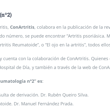
(nº2)
itis,
ConArtritis
, colabora en la publicación de la rev
ndo número, se puede encontrar “Artritis psoriásica. 
tritis Reumatoide”, o “El ojo en la artritis”, todos el
y cuenta con la colaboración de ConArtritis. Quienes
Hospital de Día, y también a través de la web de ConAr
eumatología nº2” es
:
sulta de derivación. Dr. Rubén Queiro Silva.
atoide. Dr. Manuel Fernández Prada.