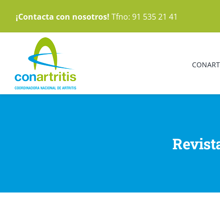
Saltar
¡Contacta con nosotros!
Tfno: 91 535 21 41
al
contenido
CONART
Revist