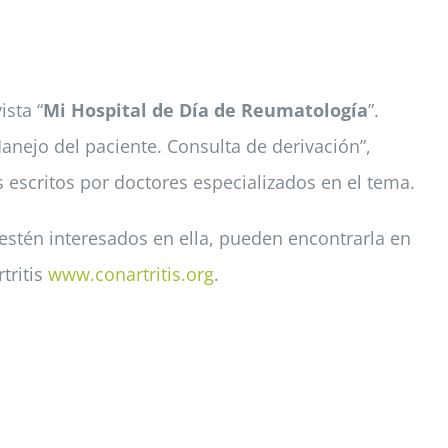
ista “
Mi Hospital de Día de Reumatología
”.
Manejo del paciente. Consulta de derivación”,
los escritos por doctores especializados en el tema.
 estén interesados en ella, pueden encontrarla en
tritis
www.conartritis.org
.