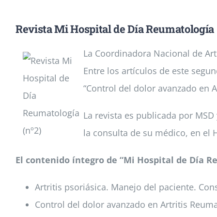
Revista Mi Hospital de Día Reumatología 
La Coordinadora Nacional de Artr
Entre los artículos de este segu
“Control del dolor avanzado en Ar
La revista es publicada por MSD 
la consulta de su médico, en el 
El contenido íntegro de “Mi Hospital de Día R
Artritis psoriásica. Manejo del paciente. Con
Control del dolor avanzado en Artritis Reum