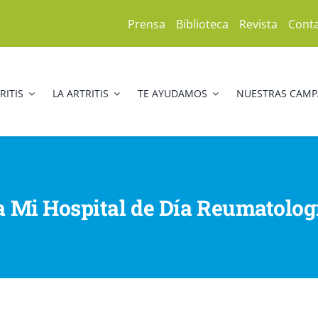
Prensa
Biblioteca
Revista
Cont
RITIS
LA ARTRITIS
TE AYUDAMOS
NUESTRAS CAM
a Mi Hospital de Día Reumatologí