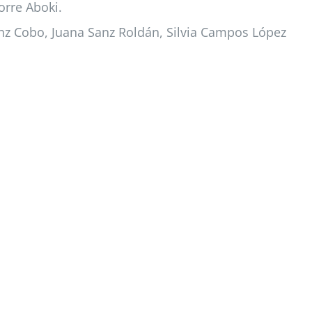
orre Aboki.
anz Cobo, Juana Sanz Roldán, Silvia Campos López