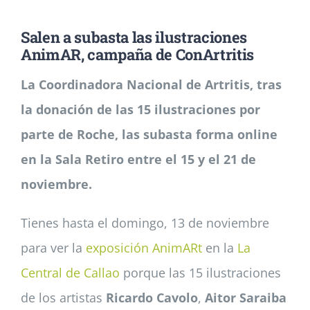
Salen a subasta las ilustraciones
Noticias
AnimAR, campaña de ConArtritis
La Coordinadora Nacional de Artritis, tras
Colabora
la donación de las 15 ilustraciones por
parte de Roche, las subasta forma online
Asóciate
en la Sala Retiro e
ntre el 15 y el 21 de
noviembre.
Tienes hasta el domingo, 13 de noviembre
para ver la
exposición AnimARt
en la
La
Central de Callao
porque las 15 ilustraciones
de los artistas
Ricardo Cavolo
,
Aitor Saraiba