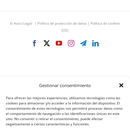
©
Aviso Legal
|
Política de protección de datos
|
Política de cookies
(UE)
Facebook
X
YouTube
Instagram
Telegram
LinkedIn
Gestionar consentimiento
Para ofrecer las mejores experiencias, utilizamos tecnologías como las
cookies para almacenar y/o acceder a la información del dispositivo. El
consentimiento de estas tecnologías nos permitirá procesar datos como
el comportamiento de navegación o las identificaciones únicas en este
sitio. No consentir o retirar el consentimiento, puede afectar
negativamente a ciertas características y funciones.