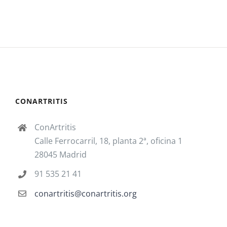
CONARTRITIS
ConArtritis
Calle Ferrocarril, 18, planta 2ª, oficina 1
28045 Madrid
91 535 21 41
conartritis@conartritis.org