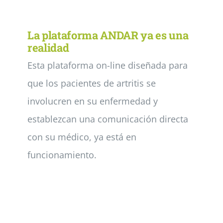
Noticias
La plataforma ANDAR ya es una
realidad
Esta plataforma on-line diseñada para
Colabora
que los pacientes de artritis se
Asóciate
involucren en su enfermedad y
establezcan una comunicación directa
con su médico, ya está en
funcionamiento.