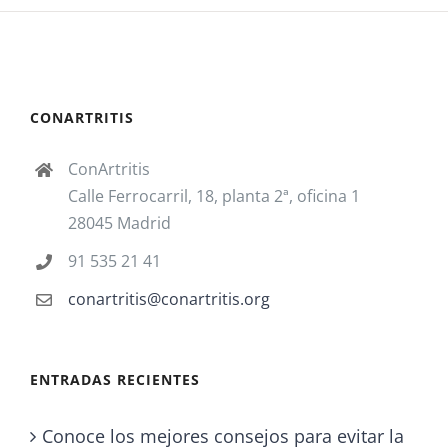
CONARTRITIS
ConArtritis
Calle Ferrocarril, 18, planta 2ª, oficina 1
28045 Madrid
91 535 21 41
conartritis@conartritis.org
ENTRADAS RECIENTES
Conoce los mejores consejos para evitar la