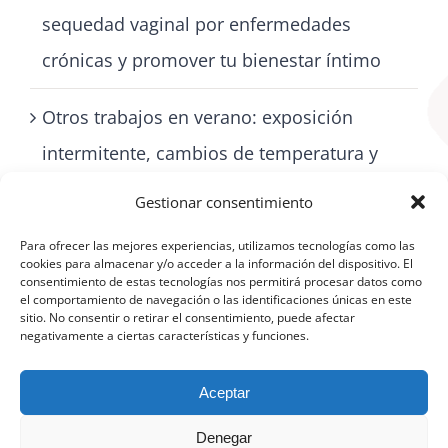
sequedad vaginal por enfermedades
crónicas y promover tu bienestar íntimo
Otros trabajos en verano: exposición
intermitente, cambios de temperatura y
cómo cuidarse con artritis
Gestionar consentimiento
Para ofrecer las mejores experiencias, utilizamos tecnologías como las
cookies para almacenar y/o acceder a la información del dispositivo. El
consentimiento de estas tecnologías nos permitirá procesar datos como
el comportamiento de navegación o las identificaciones únicas en este
sitio. No consentir o retirar el consentimiento, puede afectar
negativamente a ciertas características y funciones.
Aceptar
Denegar
©
Aviso Legal
|
Política de protección de datos
|
Política de cookies