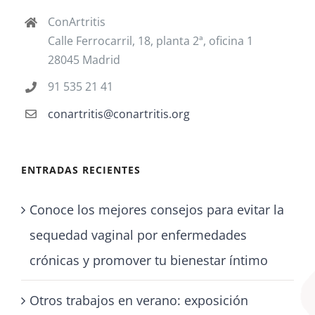
ConArtritis
Calle Ferrocarril, 18, planta 2ª, oficina 1
28045 Madrid
91 535 21 41
conartritis@conartritis.org
ENTRADAS RECIENTES
Conoce los mejores consejos para evitar la
sequedad vaginal por enfermedades
crónicas y promover tu bienestar íntimo
Otros trabajos en verano: exposición