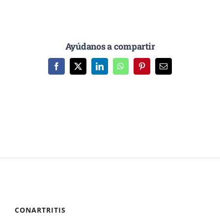
Ayúdanos a compartir
Facebook
X
LinkedIn
WhatsApp
Pinterest
Correo
electrónico
CONARTRITIS