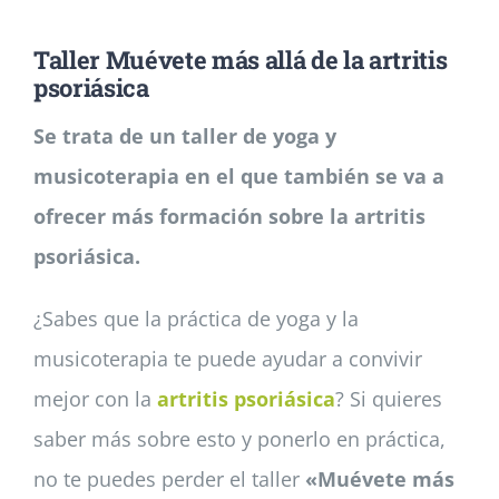
Taller Muévete más allá de la artritis
Noticias
psoriásica
Se trata de un taller de yoga y
Colabora
musicoterapia en el que también se va a
ofrecer más formación sobre la artritis
Asóciate
psoriásica.
¿Sabes que la práctica de yoga y la
musicoterapia te puede ayudar a convivir
mejor con la
artritis psoriásica
? Si quieres
saber más sobre esto y ponerlo en práctica,
no te puedes perder el taller
«Muévete más