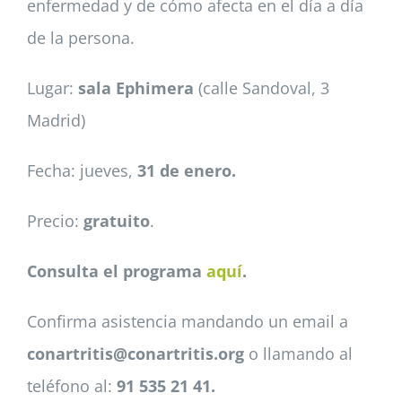
enfermedad y de cómo afecta en el día a día
de la persona.
Lugar:
sala Ephimera
(calle Sandoval, 3
Madrid)
Fecha: jueves,
31 de enero.
Precio:
gratuito
.
Consulta el programa
aquí
.
Confirma asistencia mandando un email a
conartritis@conartritis.org
o llamando al
teléfono al:
91 535 21 41.