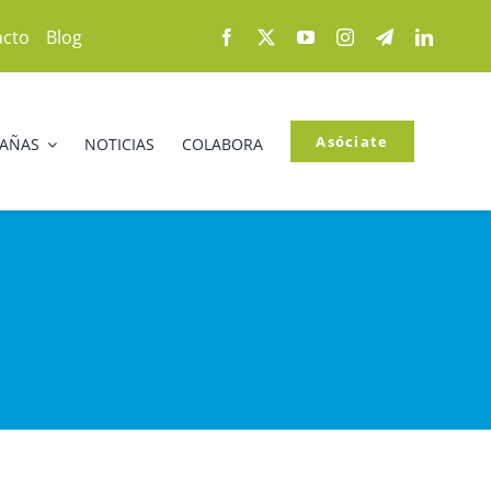
acto
Blog
Asóciate
PAÑAS
NOTICIAS
COLABORA