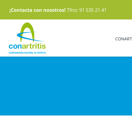
Saltar
¡Contacta con nosotros!
Tfno: 91 535 21 41
al
contenido
CONART