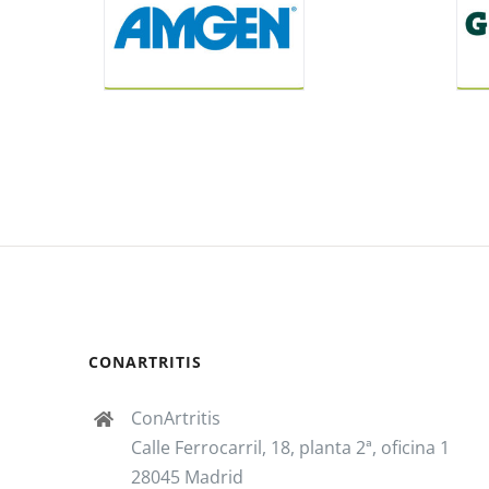
CONARTRITIS
ConArtritis
Calle Ferrocarril, 18, planta 2ª, oficina 1
28045 Madrid