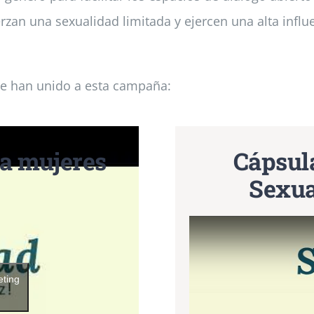
rzan una sexualidad limitada y ejercen una alta infl
se han unido a esta campaña:
ra mujeres
Cápsula
Sexua
eting