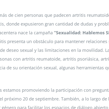
s de cien personas que padecen artritis reumatoide, a
ritis, donde expusieron gran cantidad de dudas y prob
placentera nace la campaña
“Sexualidad: Hablemos Si
itis presenta un obstáculo para mantener relaciones s
lta de deseo sexual y las limitaciones en la movilidad
onas con artritis reumatoide, artritis psoriásica, artri
cia de su orientación sexual, algunas herramientas 
es estamos promoviendo la participación con pregunta
 el próximo 20 de septiembre. También, a lo largo de 
género para facilitar los espacios de diálogo abiert