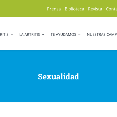
Prensa
Biblioteca
Revista
Cont
RITIS
LA ARTRITIS
TE AYUDAMOS
NUESTRAS CAM
Sexualidad