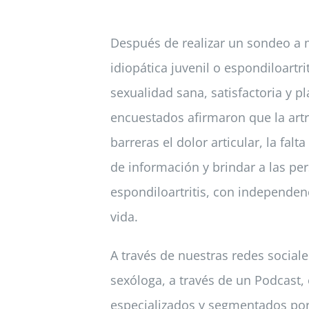
Después de realizar un sondeo a má
idiopática juvenil o espondiloart
sexualidad sana, satisfactoria y 
encuestados afirmaron que la artr
barreras el dolor articular, la fa
de información y brindar a las pers
espondiloartritis, con independen
vida.
A través de nuestras redes social
sexóloga, a través de un Podcast,
especializados y segmentados por 