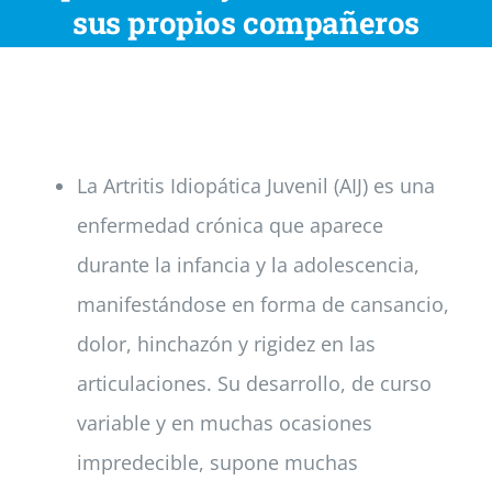
sus propios compañeros
Noticias
Colabora
La Artritis Idiopática Juvenil (AIJ) es una
Asóciate
enfermedad crónica que aparece
durante la infancia y la adolescencia,
manifestándose en forma de cansancio,
dolor, hinchazón y rigidez en las
articulaciones. Su desarrollo, de curso
variable y en muchas ocasiones
impredecible, supone muchas