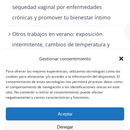
sequedad vaginal por enfermedades
crónicas y promover tu bienestar íntimo
Otros trabajos en verano: exposición
intermitente, cambios de temperatura y
cómo cuidarse con artritis
Gestionar consentimiento
Para ofrecer las mejores experiencias, utilizamos tecnologías como las
cookies para almacenar y/o acceder a la información del dispositivo. El
consentimiento de estas tecnologías nos permitirá procesar datos como
el comportamiento de navegación o las identificaciones únicas en este
sitio. No consentir o retirar el consentimiento, puede afectar
negativamente a ciertas características y funciones.
Aceptar
Denegar
©
Aviso Legal
|
Política de protección de datos
|
Política de cookies