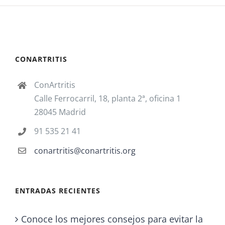
CONARTRITIS
ConArtritis
Calle Ferrocarril, 18, planta 2ª, oficina 1
28045 Madrid
91 535 21 41
conartritis@conartritis.org
ENTRADAS RECIENTES
Conoce los mejores consejos para evitar la