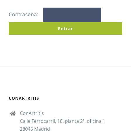
Contraseña:
Noticias
Colabora
CONARTRITIS
ConArtritis
Calle Ferrocarril, 18, planta 2ª, oficina 1
28045 Madrid