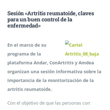
Sesión «Artritis reumatoide, claves
Noticias
para un buen control de la
enfermedad»
Colabora
En el marco de su
Asóciate
programa de la
plataforma Andar, ConArtritis y Amdea
organizan una sesión informativa sobre la
importancia de la monitorización de la
artritis reumatoide.
Con el objetivo de que las personas con