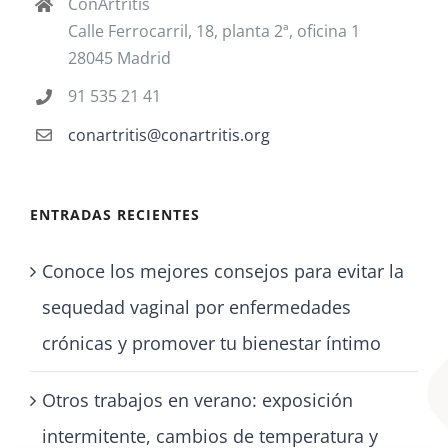
ConArtritis
Calle Ferrocarril, 18, planta 2ª, oficina 1
28045 Madrid
91 535 21 41
conartritis@conartritis.org
ENTRADAS RECIENTES
Conoce los mejores consejos para evitar la
sequedad vaginal por enfermedades
crónicas y promover tu bienestar íntimo
Otros trabajos en verano: exposición
intermitente, cambios de temperatura y