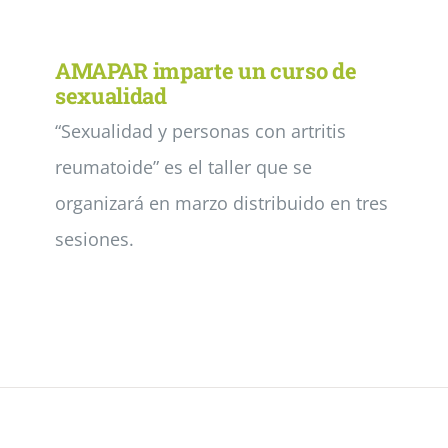
Noticias
AMAPAR imparte un curso de
sexualidad
“Sexualidad y personas con artritis
Colabora
reumatoide” es el taller que se
Asóciate
organizará en marzo distribuido en tres
sesiones.