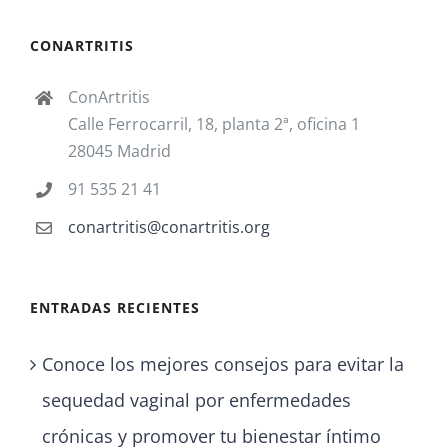
CONARTRITIS
ConArtritis
Calle Ferrocarril, 18, planta 2ª, oficina 1
28045 Madrid
91 535 21 41
conartritis@conartritis.org
ENTRADAS RECIENTES
Conoce los mejores consejos para evitar la
sequedad vaginal por enfermedades
crónicas y promover tu bienestar íntimo