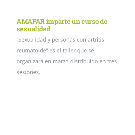
Noticias
AMAPAR imparte un curso de
sexualidad
“Sexualidad y personas con artritis
Colabora
reumatoide” es el taller que se
Asóciate
organizará en marzo distribuido en tres
sesiones.