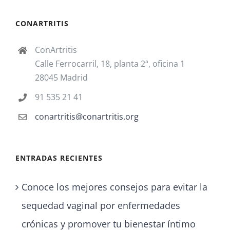
CONARTRITIS
ConArtritis
Calle Ferrocarril, 18, planta 2ª, oficina 1
28045 Madrid
91 535 21 41
conartritis@conartritis.org
ENTRADAS RECIENTES
Conoce los mejores consejos para evitar la
sequedad vaginal por enfermedades
crónicas y promover tu bienestar íntimo