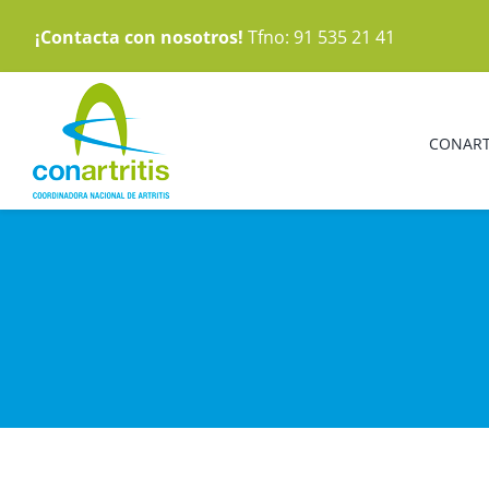
Saltar
¡Contacta con nosotros!
Tfno: 91 535 21 41
al
contenido
CONART