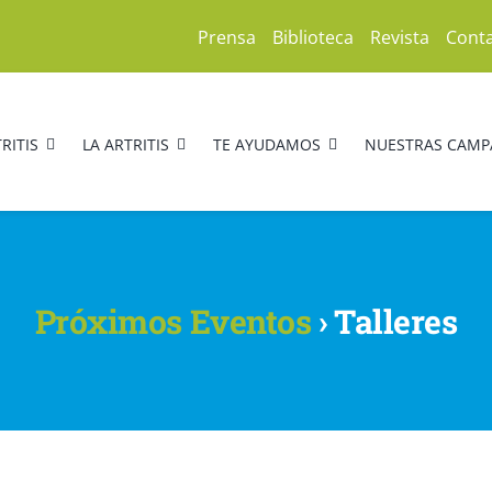
Prensa
Biblioteca
Revista
Cont
RITIS
LA ARTRITIS
TE AYUDAMOS
NUESTRAS CAMP
Próximos Eventos
› Talleres