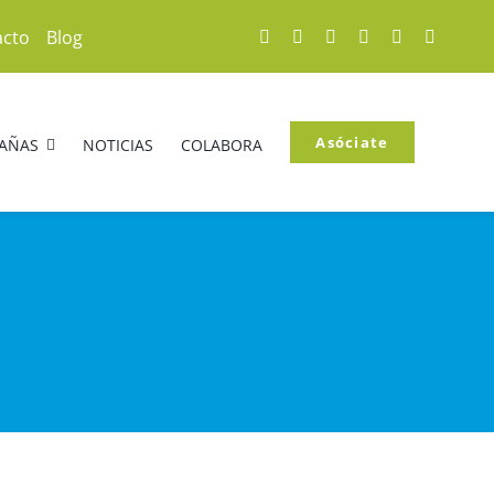
acto
Blog
Asóciate
AÑAS
NOTICIAS
COLABORA