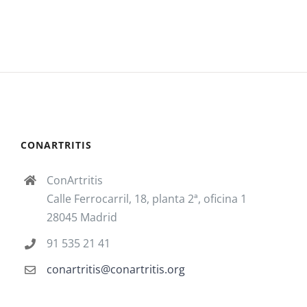
CONARTRITIS
ConArtritis
Calle Ferrocarril, 18, planta 2ª, oficina 1
28045 Madrid
91 535 21 41
conartritis@conartritis.org