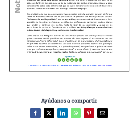
Ayúdanos a compartir
Facebook
X
LinkedIn
WhatsApp
Pinterest
Correo
electrónico