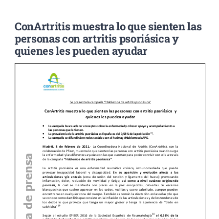
ConArtritis muestra lo que sienten las
Noticias
personas con artritis psoriásica y
quienes les pueden ayudar
Colabora
Asóciate